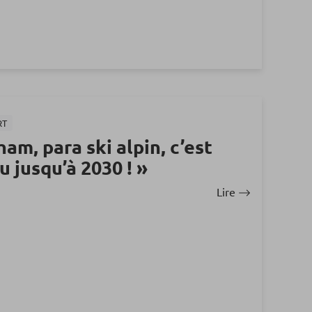
RT
am, para ski alpin, c’est
u jusqu’à 2030 ! »
Lire