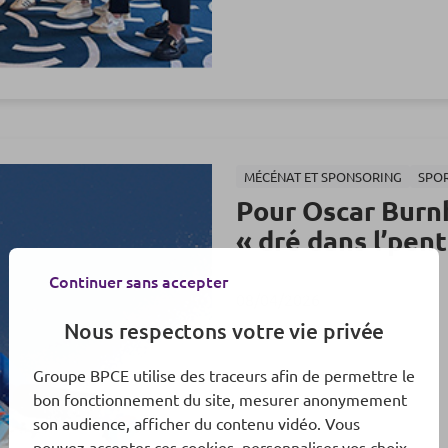
MÉCÉNAT ET SPONSORING
SPO
Pour Oscar Burnh
« dré dans l’pent
Continuer sans accepter
08/04/2026
Nous respectons votre vie privée
Groupe BPCE utilise des traceurs afin de permettre le
bon fonctionnement du site, mesurer anonymement
son audience, afficher du contenu vidéo. Vous
pouvez accepter ces cookies, personnaliser vos choix