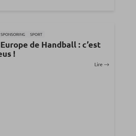
T SPONSORING
SPORT
Europe de Handball : c’est
eus !
Lire