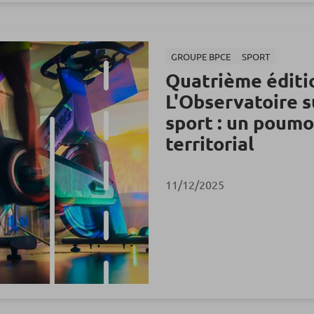
GROUPE BPCE
SPORT
Quatrième éditi
L'Observatoire s
sport : un poumo
territorial
11/12/2025