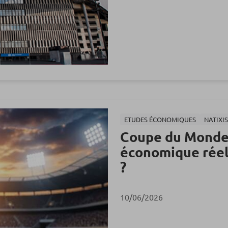
ETUDES ÉCONOMIQUES
NATIXI
Coupe du Monde 
économique réel
?
10/06/2026