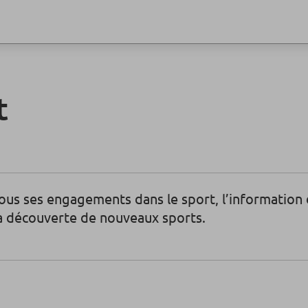
t
 tous ses engagements dans le sport, l’informatio
la découverte de nouveaux sports.