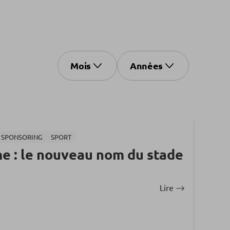
Mois
Années
T SPONSORING
SPORT
 : le nouveau nom du stade
Lire