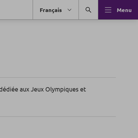
Français
Menu
n dédiée aux Jeux Olympiques et