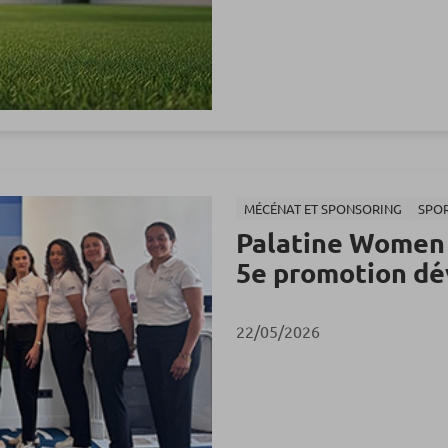
MÉCÉNAT ET SPONSORING
SPO
Palatine Women P
5e promotion dév
22/05/2026