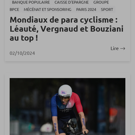
BANQUE POPULAIRE
CAISSE D'EPARGNE
GROUPE
BPCE
MÉCÉNAT ET SPONSORING
PARIS 2024
SPORT
Mondiaux de para cyclisme :
Léauté, Vergnaud et Bouziani
au top !
Lire
02/10/2024