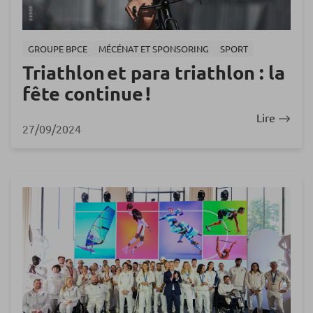
GROUPE BPCE
MÉCÉNAT ET SPONSORING
SPORT
Triathlon et para triathlon : la
fête continue !
Lire
27/09/2024