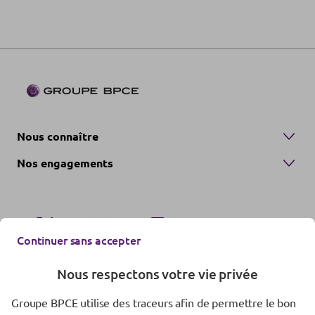
Nous connaître
Nos engagements
Continuer sans accepter
Nous respectons votre vie privée
Nous contacter
Groupe BPCE utilise des traceurs afin de permettre le bon