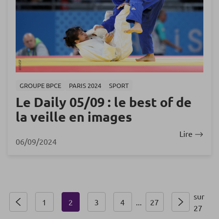
GROUPE BPCE
PARIS 2024
SPORT
Le Daily 05/09 : le best of de
la veille en images
Lire
06/09/2024
sur
1
2
3
4
...
27
27