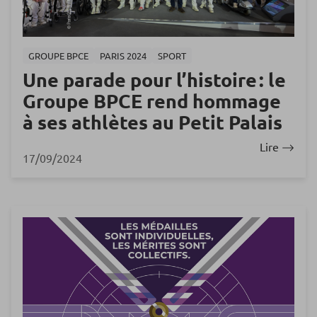
GROUPE BPCE
PARIS 2024
SPORT
Une parade pour l’histoire : le
Groupe BPCE rend hommage
à ses athlètes au Petit Palais
Lire
17/09/2024