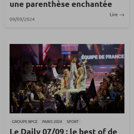
une parenthèse enchantée
Lire
09/09/2024
GROUPE BPCE
PARIS 2024
SPORT
Le Daily 07/09 : le best of de