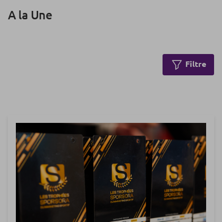
A la Une
Filtre