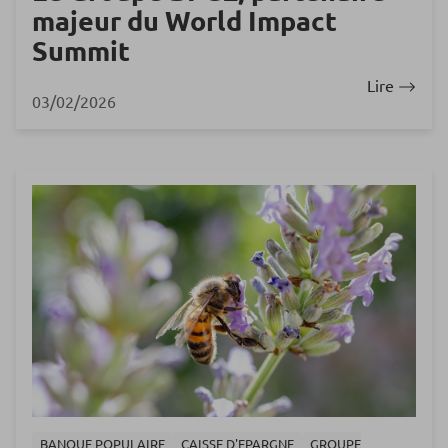
majeur du World Impact
Summit
Lire
03/02/2026
BANQUE POPULAIRE
CAISSE D'EPARGNE
GROUPE