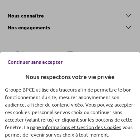
Nous connaître
Nos engagements
Continuer sans accepter
Nous respectons votre vie privée
Nous contacter
Groupe BPCE utilise des traceurs afin de permettre le bon
fonctionnement du site, mesurer anonymement son
Mentions réglementaires
audience, afficher du contenu vidéo. Vous pouvez accepter
Données personnelles
ces cookies, personnaliser vos choix ou continuer sans
accepter (valant refus) en cliquant sur les boutons de cette
Gestion des cookies
fenêtre. La
page Informations et Gestion des Cookies
vous
permet de revenir sur vos choix à tout moment.
Vigilance fraude