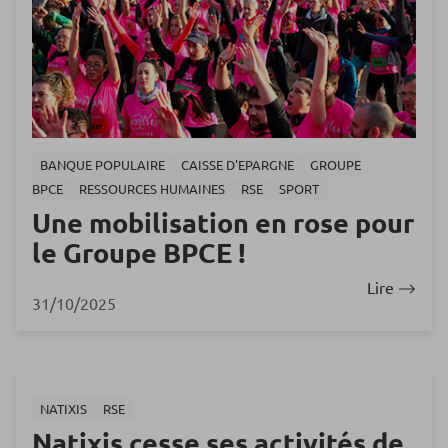
BANQUE POPULAIRE
CAISSE D'EPARGNE
GROUPE
BPCE
RESSOURCES HUMAINES
RSE
SPORT
Une mobilisation en rose pour
le Groupe BPCE !
Lire
31/10/2025
NATIXIS
RSE
Natixis cesse ses activités de