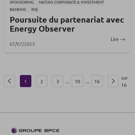
SPONSORING
NATIXIS CORPORATE & INVESTMENT
BANKING
RSE
Poursuite du partenariat avec
Energy Observer
Lire
07/07/2025
sur
1
2
3
...
10
...
16
16