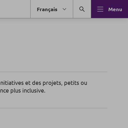
Français
Menu
itiatives et des projets, petits ou
ce plus inclusive.