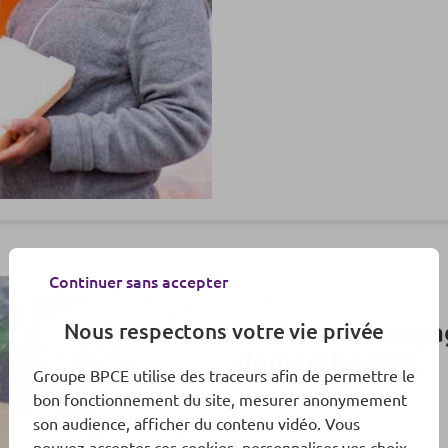
Continuer sans accepter
NATIXIS
RSE
Natixis accompag
Nous respectons votre vie privée
démarche RSE
Groupe BPCE utilise des traceurs afin de permettre le
bon fonctionnement du site, mesurer anonymement
13/01/2022
son audience, afficher du contenu vidéo. Vous
pouvez accepter ces cookies, personnaliser vos choix