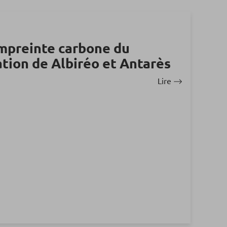
empreinte carbone du
cation de Albiréo et Antarès
Lire