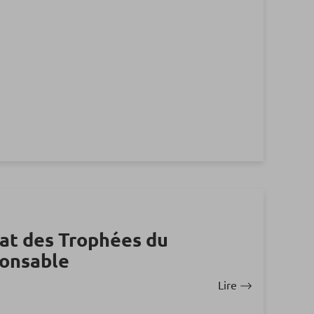
éat des Trophées du
onsable
Lire