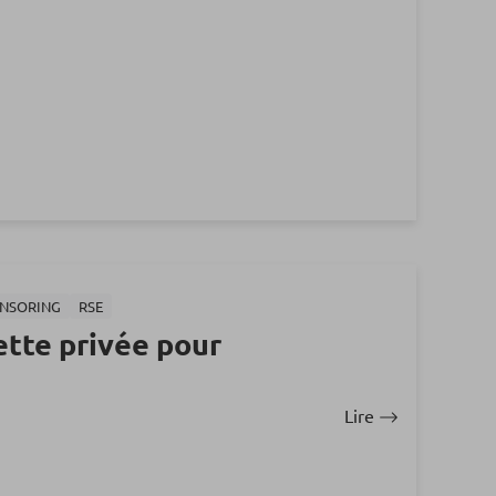
ONSORING
RSE
ette privée pour
Lire