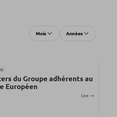
Mois
Années
SE
ters du Groupe adhérents au
te Européen
Lire