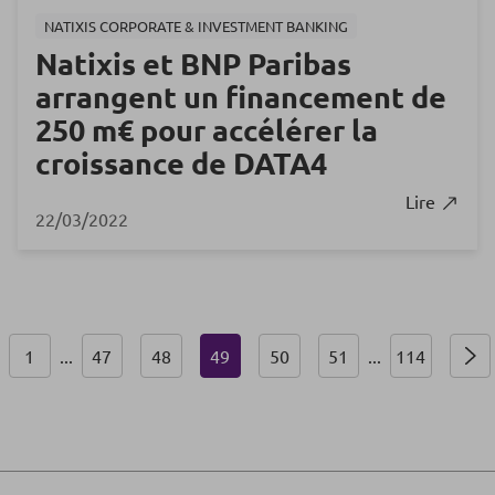
NATIXIS CORPORATE & INVESTMENT BANKING
Natixis et BNP Paribas
arrangent un financement de
250 m€ pour accélérer la
croissance de DATA4
Lire
22/03/2022
1
...
47
48
49
50
51
...
114