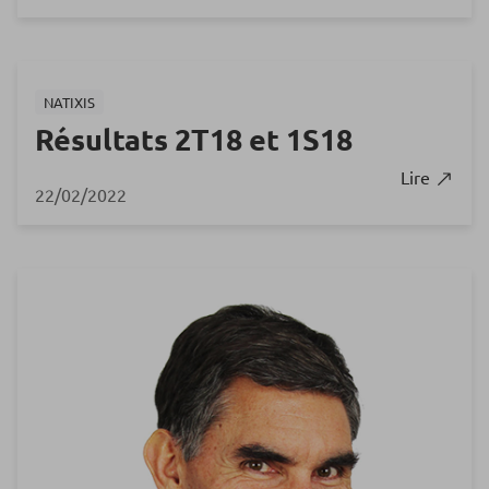
NATIXIS
Résultats 2T18 et 1S18
Lire
22/02/2022