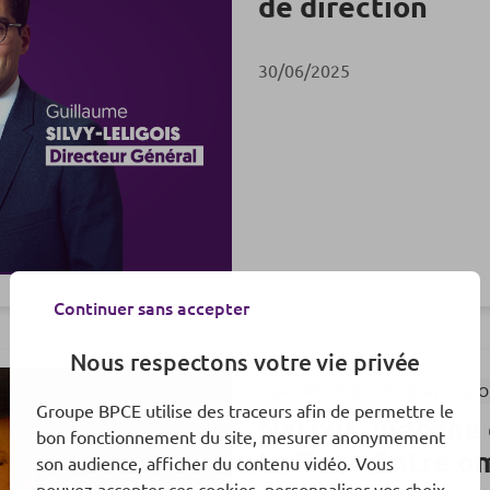
de direction
30/06/2025
Continuer sans accepter
Nous respectons votre vie privée
GROUPE BPCE
MÉCÉNAT ET SP
Groupe BPCE utilise des traceurs afin de permettre le
Natixis, mécène 
bon fonctionnement du site, mesurer anonymement
La Tour. Entre o
son audience, afficher du contenu vidéo. Vous
pouvez accepter ces cookies, personnaliser vos choix