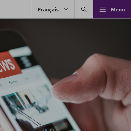
Français
Menu