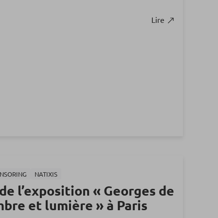
Lire
ONSORING
NATIXIS
de l’exposition « Georges de
mbre et lumière » à Paris