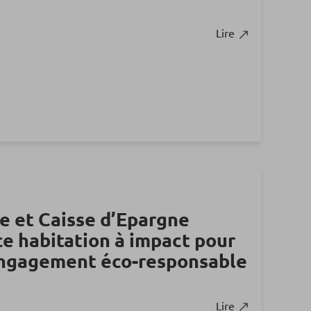
Lire
e et Caisse d’Epargne
ce habitation à impact pour
engagement éco-responsable
Lire