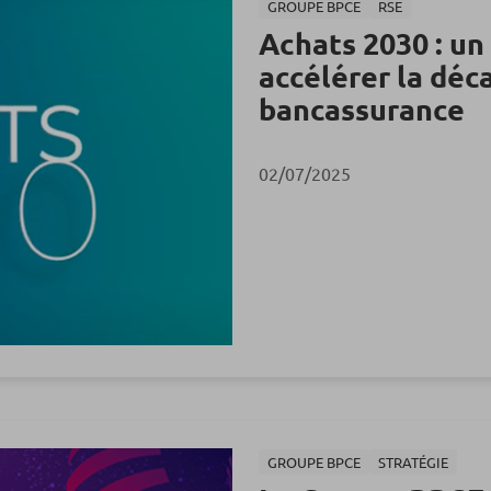
GROUPE BPCE
RSE
Achats 2030 : un
accélérer la déc
bancassurance
02/07/2025
GROUPE BPCE
STRATÉGIE