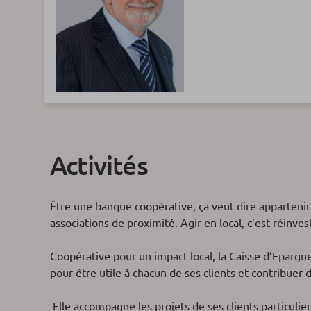
Activités
Être une banque coopérative, ça veut dire appartenir à
associations de proximité. Agir en local, c’est réinves
Coopérative pour un impact local, la Caisse d’Epargn
pour être utile à chacun de ses clients et contribue
Elle accompagne les projets de ses clients particuliers