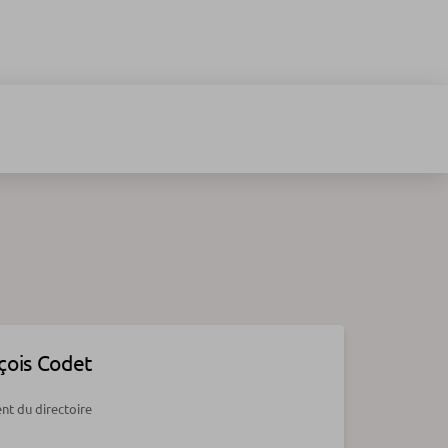
çois Codet
nt du directoire