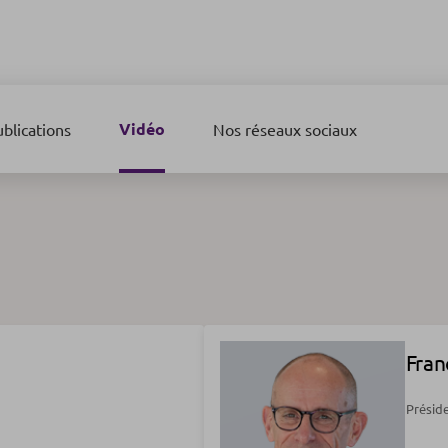
Vidéo
blications
Nos réseaux sociaux
Fran
Préside