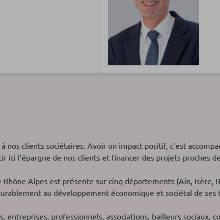
 nos clients sociétaires. Avoir un impact positif, c’est accompag
tir ici l’épargne de nos clients et financer des projets proches d
e Rhône Alpes est présente sur cinq départements (Ain, Isère, R
r durablement au développement économique et sociétal de ses t
, entreprises, professionnels, associations, bailleurs sociaux, co