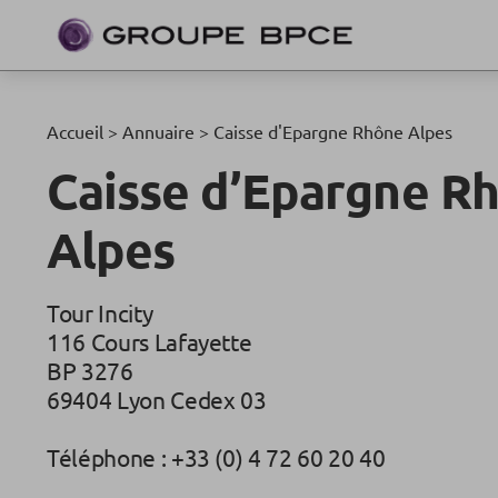
Accueil
>
Annuaire
>
Caisse d'Epargne Rhône Alpes
Caisse d’Epargne R
Alpes
Tour Incity
116 Cours Lafayette
BP 3276
69404 Lyon Cedex 03
Téléphone : +33 (0) 4 72 60 20 40