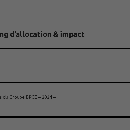
ng d’allocation & impact
tes du Groupe BPCE – 2024 –