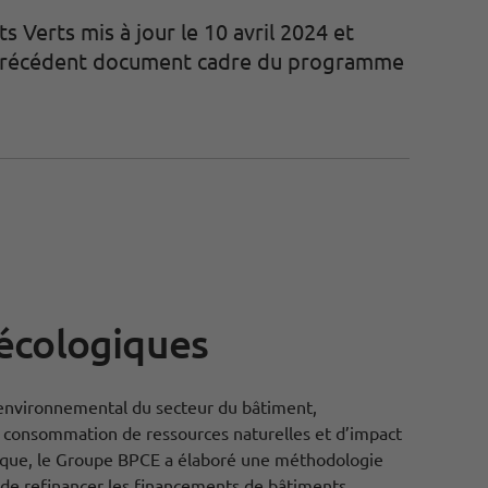
 Verts mis à jour le 10 avril 2024 et
u précédent document cadre du programme
écologiques
 environnemental du secteur du bâtiment,
consommation de ressources naturelles et d’impact
ique, le Groupe BPCE a élaboré une méthodologie
 de refinancer les financements de bâtiments