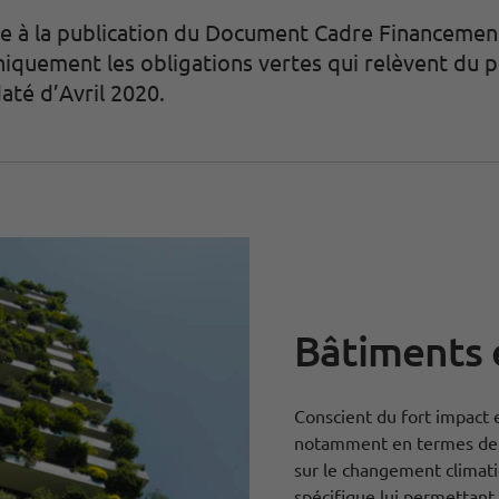
re à la publication du Document Cadre Financements
niquement les obligations vertes qui relèvent d
té d’Avril 2020.
Bâtiments 
Conscient du fort impact
notamment en termes de 
sur le changement climat
spécifique lui permettant