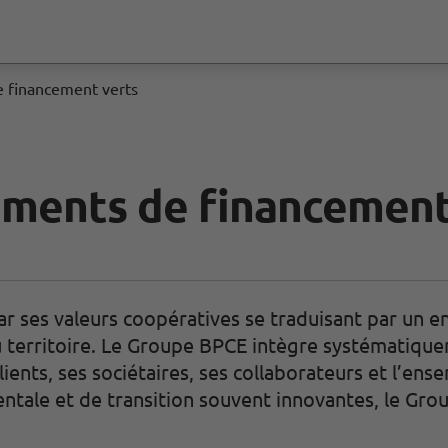
e financement verts
uments de financement
ar ses valeurs coopératives se traduisant par un 
 territoire. Le Groupe BPCE intègre systématique
lients, ses sociétaires, ses collaborateurs et l’ens
ntale et de transition souvent innovantes, le Gr