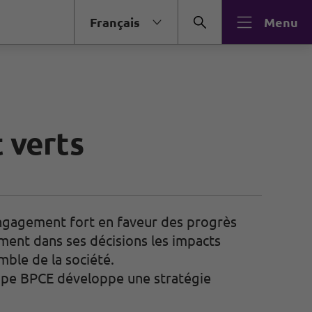
Français
Menu
 verts
engagement fort en faveur des progrès
ment dans ses décisions les impacts
emble de la société.
oupe BPCE développe une stratégie