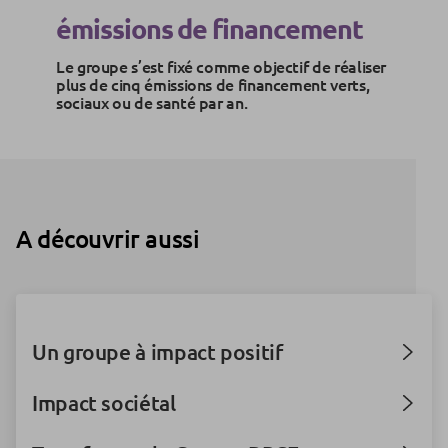
émissions de financement
Le groupe s’est fixé comme objectif de réaliser
plus de cinq émissions de financement verts,
sociaux ou de santé par an.
A découvrir aussi
Un groupe à impact positif
Impact sociétal