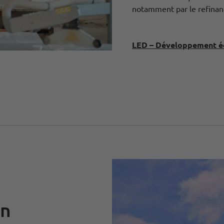
notamment par le refinanc
LED – Développement é
in