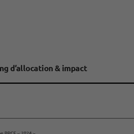
ng d’allocation & impact
upe BPCE – 2024 –