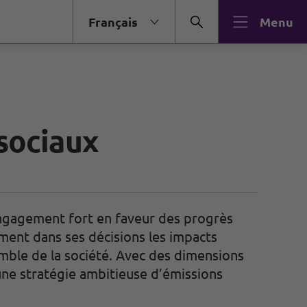
Français
Menu
sociaux
engagement fort en faveur des progrès
ment dans ses décisions les impacts
semble de la société. Avec des dimensions
une stratégie ambitieuse d’émissions