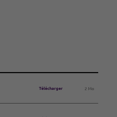
Télécharger
2 Mo