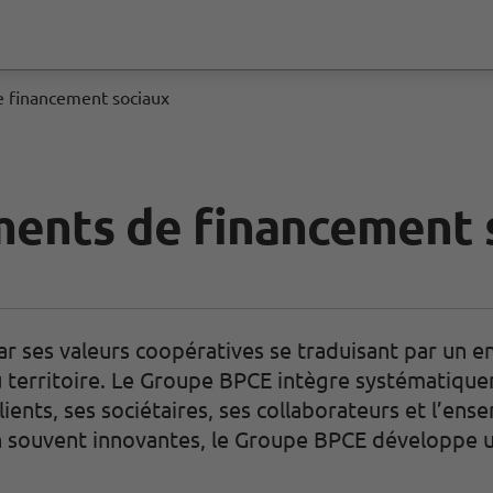
e financement sociaux
ments de financement 
ar ses valeurs coopératives se traduisant par un 
 territoire. Le Groupe BPCE intègre systématique
lients, ses sociétaires, ses collaborateurs et l’en
on souvent innovantes, le Groupe BPCE développe 