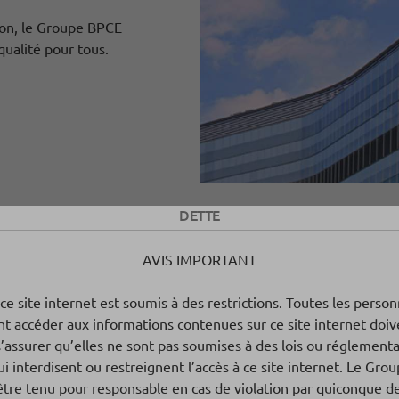
tion, le Groupe BPCE
qualité pour tous.
DETTE
AVIS IMPORTANT
 ce site internet est soumis à des restrictions. Toutes les perso
nt accéder aux informations contenues sur ce site internet doiv
s’assurer qu’elles ne sont pas soumises à des lois ou réglement
ui interdisent ou restreignent l’accès à ce site internet. Le Gr
être tenu pour responsable en cas de violation par quiconque de