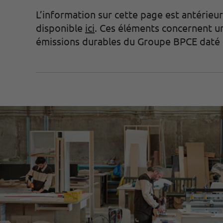
L’information sur cette page est antérieu
disponible
ici
. Ces éléments concernent u
émissions durables du Groupe BPCE daté d