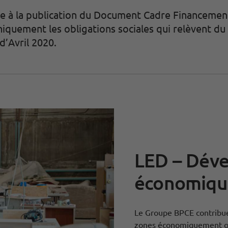
re à la publication du Document Cadre Financements
niquement les obligations sociales qui relèvent
’Avril 2020.
LED – Dév
économique
Le Groupe BPCE contribue
zones économiquement ou