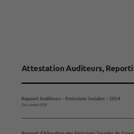
Attestation Auditeurs, Reporti
Rapport Auditeurs – Emissions Sociales – 2024
Document PDF
Rapport d'Allocation des Emissions Sociales du Gro