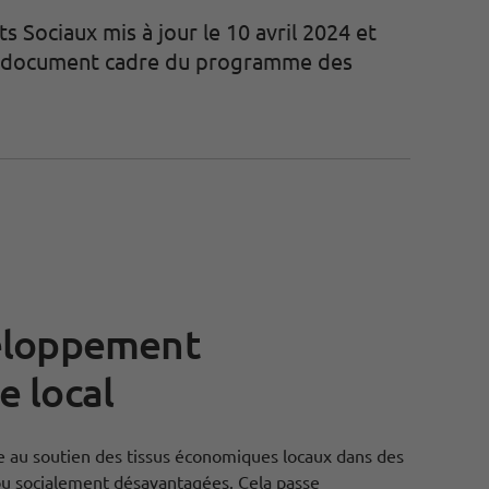
 Sociaux mis à jour le 10 avril 2024 et
 du document cadre du programme des
eloppement
 local
 au soutien des tissus économiques locaux dans des
 socialement désavantagées. Cela passe