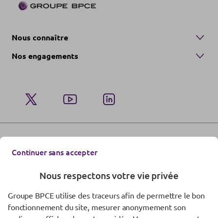
Nous connaître
Nos engagements
Nous contacter
Continuer sans accepter
Mentions réglementaires
Nous respectons votre vie privée
Données personnelles
Groupe BPCE utilise des traceurs afin de permettre le bon
Gestion des cookies
fonctionnement du site, mesurer anonymement son