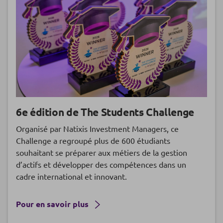
6e édition de The Students Challenge
Organisé par Natixis Investment Managers, ce
Challenge a regroupé plus de 600 étudiants
souhaitant se préparer aux métiers de la gestion
d’actifs et développer des compétences dans un
cadre international et innovant.
Pour en savoir plus