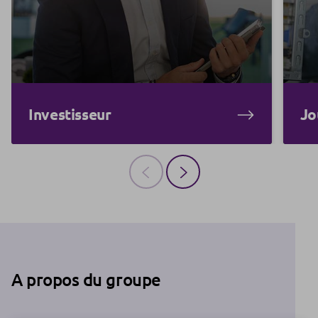
Investisseur
Jo
A propos du groupe