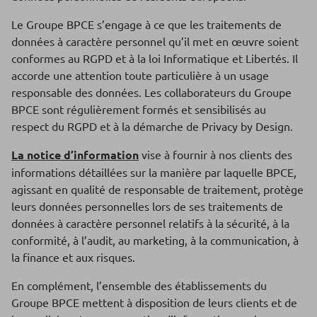
Le Groupe BPCE s’engage à ce que les traitements de
données à caractère personnel qu’il met en œuvre soient
conformes au RGPD et à la loi Informatique et Libertés. Il
accorde une attention toute particulière à un usage
responsable des données. Les collaborateurs du Groupe
BPCE sont régulièrement formés et sensibilisés au
respect du RGPD et à la démarche de Privacy by Design.
La notice d’information
vise à fournir à nos clients des
informations détaillées sur la manière par laquelle BPCE,
agissant en qualité de responsable de traitement, protège
leurs données personnelles lors de ses traitements de
données à caractère personnel relatifs à la sécurité, à la
conformité, à l’audit, au marketing, à la communication, à
la finance et aux risques.
En complément, l’ensemble des établissements du
Groupe BPCE mettent à disposition de leurs clients et de