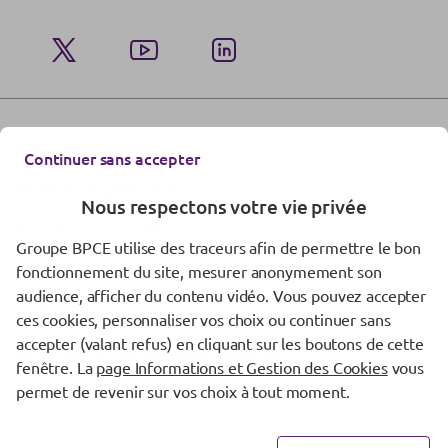
Nous contacter
Continuer sans accepter
Mentions réglementaires
Nous respectons votre vie privée
Données personnelles
Groupe BPCE utilise des traceurs afin de permettre le bon
Gestion des cookies
fonctionnement du site, mesurer anonymement son
audience, afficher du contenu vidéo. Vous pouvez accepter
Vigilance fraude
ces cookies, personnaliser vos choix ou continuer sans
accepter (valant refus) en cliquant sur les boutons de cette
Accessibilité : partiellement conforme
fenêtre. La
page Informations et Gestion des Cookies
vous
permet de revenir sur vos choix à tout moment.