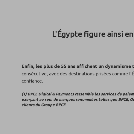
L'Égypte figure ainsi en
Enfin, les plus de 55 ans affichent un dynamisme 
consécutive, avec des destinations prisées comme l’É
confiance.
(1) BPCE Digital & Payments rassemble les services de paieme
exerçant au sein de marques renommées telles que BPCE, Oney
clients du Groupe BPCE
.