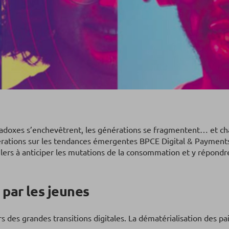
radoxes s’enchevêtrent, les générations se fragmentent… et c
rations sur les tendances émergentes BPCE Digital & Payments m
ailers à anticiper les mutations de la consommation et y répondr
 par les jeunes
rs des grandes transitions digitales. La dématérialisation des