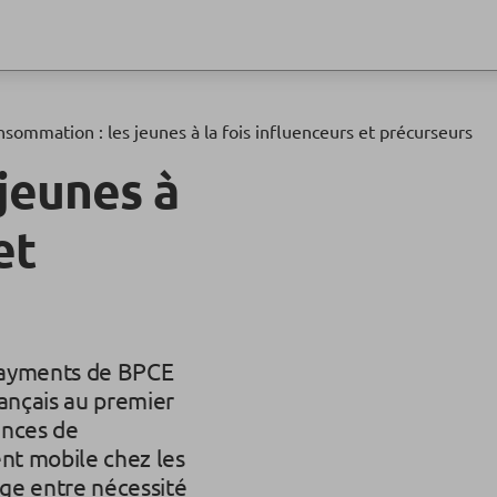
sommation : les jeunes à la fois influenceurs et précurseurs
jeunes à
et
Payments de BPCE
rançais au premier
ances de
nt mobile chez les
age entre nécessité