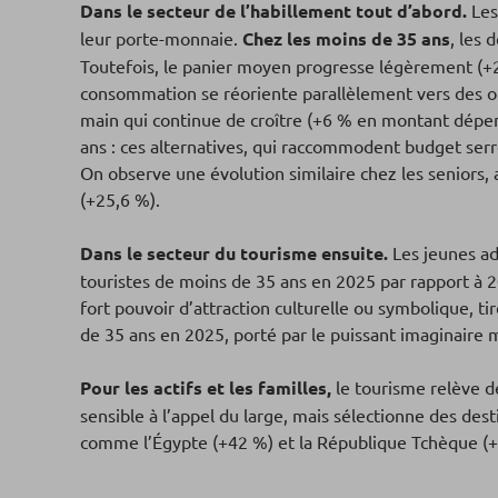
Dans le secteur de l’habillement tout d’abord.
Les
leur porte-monnaie.
Chez les moins de 35 ans
, les 
Toutefois, le panier moyen progresse légèrement (+2 
consommation se réoriente parallèlement vers des o
main qui continue de croître (+6 % en montant dépen
ans : ces alternatives, qui raccommodent budget serr
On observe une évolution similaire chez les seniors,
(+25,6 %).
Dans le secteur du tourisme ensuite.
Les jeunes ad
touristes de moins de 35 ans en 2025 par rapport à 2
fort pouvoir d’attraction culturelle ou symbolique, ti
de 35 ans en 2025, porté par le puissant imaginaire 
Pour les actifs et les familles,
le tourisme relève de
sensible à l’appel du large, mais sélectionne des dest
comme l’Égypte (+42 %) et la République Tchèque (+