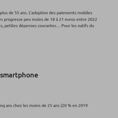
 plus de 55 ans. L’adoption des paiements mobiles
es progresse peu moins de 18 à 21 euros entre 2022
res, petites dépenses courantes… Pour les natifs du
a smartphone
 cinq ans chez les moins de 25 ans (20 % en 2019