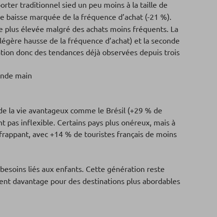
orter traditionnel sied un peu moins à la taille de
ne baisse marquée de la fréquence d’achat (-21 %).
e plus élevée malgré des achats moins fréquents. La
légère hausse de la fréquence d’achat) et la seconde
tion donc des tendances déjà observées depuis trois
onde main
 de la vie avantageux comme le Brésil (+29 % de
 pas inflexible. Certains pays plus onéreux, mais à
s frappant, avec +14 % de touristes français de moins
besoins liés aux enfants. Cette génération reste
 optent davantage pour des destinations plus abordables