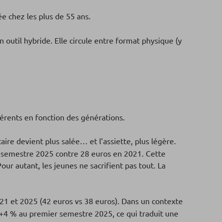
e chez les plus de 55 ans.
 outil hybride. Elle circule entre format physique (y
fférents en fonction des générations.
aire devient plus salée… et l’assiette, plus légère.
r semestre 2025 contre 28 euros en 2021. Cette
our autant, les jeunes ne sacrifient pas tout. La
21 et 2025 (42 euros vs 38 euros). Dans un contexte
e +4 % au premier semestre 2025, ce qui traduit une