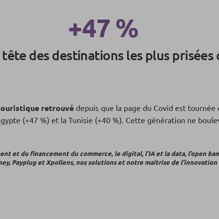
+47 %
 tête des destinations les plus prisées 
touristique retrouvé
depuis que la page du Covid est tournée 
gypte (+47 %) et la Tunisie (+40 %). Cette génération ne boulev
nt et du financement du commerce, le digital, l’IA et la data, l’open ban
, Payplug et Xpollens, nos solutions et notre maîtrise de l’innovation 