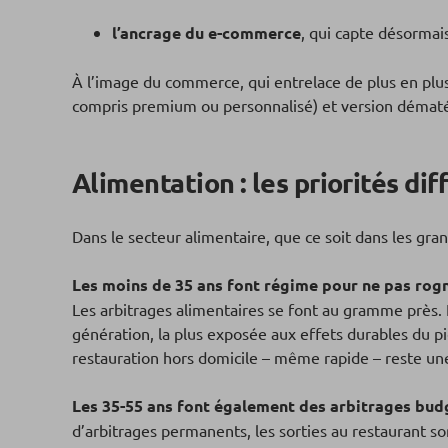
l’ancrage du e-commerce
, qui capte désormai
À l’image du commerce, qui entrelace de plus en plus 
compris premium ou personnalisé) et version dématér
Alimentation : les priorités di
Dans le secteur alimentaire, que ce soit dans les gra
Les moins de 35 ans font régime pour ne pas rogn
Les arbitrages alimentaires se font au gramme près.
génération, la plus exposée aux effets durables du pic
restauration hors domicile – même rapide – reste un
Les 35-55 ans font également des arbitrages bud
d’arbitrages permanents, les sorties au restaurant s