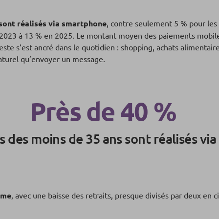
sont réalisés via smartphone
, contre seulement 5 % pour les
n 2023 à 13 % en 2025. Le montant moyen des paiements mobil
este s’est ancré dans le quotidien : shopping, achats alimentai
naturel qu’envoyer un message.
Près de 40 %
 des moins de 35 ans sont réalisés vi
irme
, avec une baisse des retraits, presque divisés par deux en