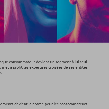
haque consommateur devient un segment à lui seul.
et à profit les expertises croisées de ses entités
e.
 paiements devient la norme pour les consommateurs