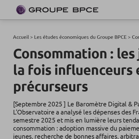
Accueil
>
Les études économiques du Groupe BPCE
>
Con
Consommation : les 
la fois influenceurs 
précurseurs
[Septembre 2025 ] Le Baromètre Digital & 
L’Observatoire a analysé les dépenses des F
semestre 2025 et mis en lumière leurs tend
consommation : adoption massive du paieme
jeunes, recherche de bonnes affaires, arbitr