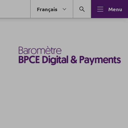
Français
Menu