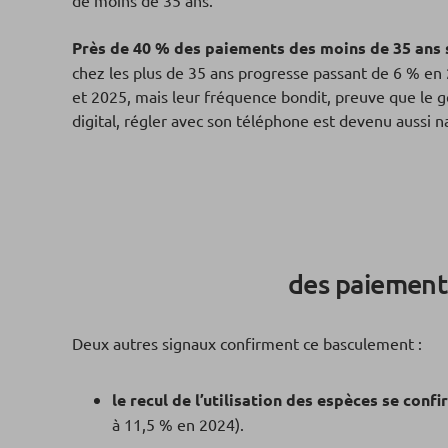
de moins de 35 ans.
Près de 40 % des paiements des moins de 35 ans 
chez les plus de 35 ans progresse passant de 6 % e
et 2025, mais leur fréquence bondit, preuve que le g
digital, régler avec son téléphone est devenu aussi 
des paiements
Deux autres signaux confirment ce basculement :
le recul de l’utilisation des espèces se conf
à 11,5 % en 2024).