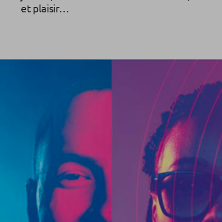
et plaisir…