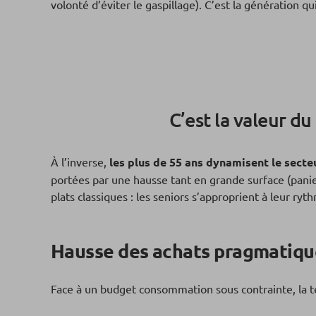
volonté d’éviter le gaspillage). C’est la génération q
C’est la valeur d
À l’inverse,
les plus de 55 ans dynamisent le secte
portées par une hausse tant en grande surface (panie
plats classiques : les seniors s’approprient à leur r
Hausse des achats pragmatique
Face à un budget consommation sous contrainte, la t