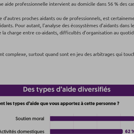
ne aide professionnelle intervient au domicile dans 56 % des cas,
sse d’autres proches aidants ou de professionnels, est certainem
ants. Pour autant, l’analyse des écosystèmes d’aidants dans l
 la charge entre co-aidants, difficultés d’organisation au quotid
t complexe, surtout quand sont en jeu des arbitrages qui touc