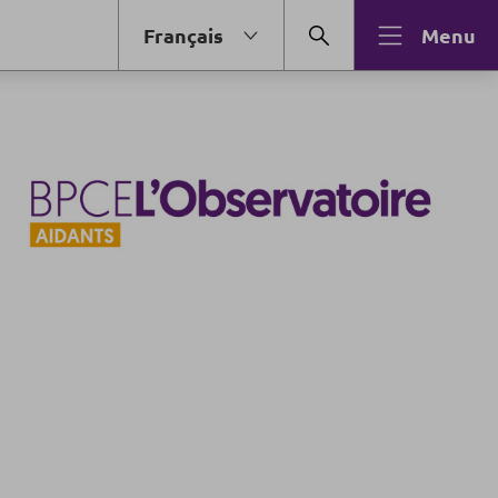
Français
Menu