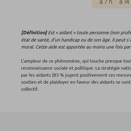
[Définition]
Est « aidant » toute personne (non profe
état de santé, d’un handicap ou de son âge. Il peut s’
moral. Cette aide est apportée au moins une fois pa
L’ampleur de ce phénomène, qui touche presque toutes
reconnaissance sociale et politique. La stratégie nat
par les aidants (83 % jugent positivement ces mesure
soutien et de plaidoyer en faveur des aidants se son
collectif.