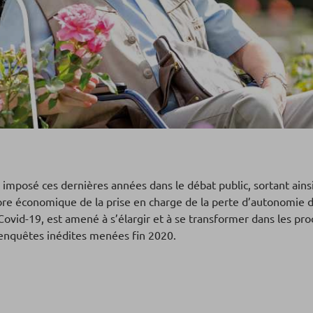
 imposé ces dernières années dans le débat public, sortant ainsi
e économique de la prise en charge de la perte d’autonomie diffi
a Covid-19, est amené à s’élargir et à se transformer dans les p
x enquêtes inédites menées fin 2020.