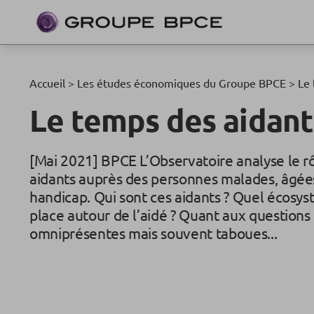
Accueil
>
Les études économiques du Groupe BPCE
>
Le 
Le temps des aidant
[Mai 2021] BPCE L’Observatoire analyse le r
aidants auprès des personnes malades, âgées
handicap. Qui sont ces aidants ? Quel écosy
place autour de l’aidé ? Quant aux questions 
omniprésentes mais souvent taboues...