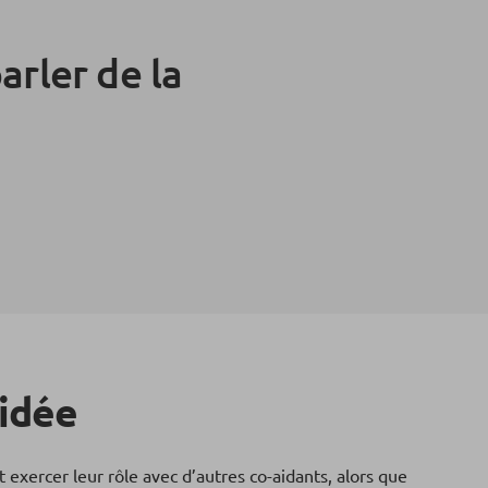
arler de la
aidée
exercer leur rôle avec d’autres co-aidants, alors que