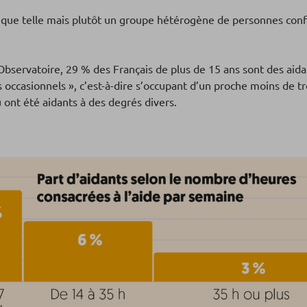
ant que telle mais plutôt un groupe hétérogène de personnes
Observatoire, 29 % des Français de plus de 15 ans sont des aida
s occasionnels », c’est-à-dire s’occupant d’un proche moins de t
u ont été aidants à des degrés divers.