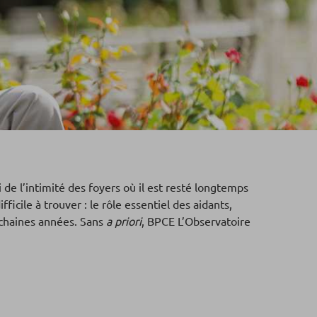
 de l’intimité des foyers où il est resté longtemps
cile à trouver : le rôle essentiel des aidants,
rochaines années. Sans
a priori
, BPCE L’Observatoire