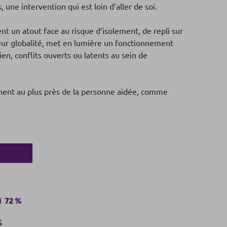
 une intervention qui est loin d’aller de soi.
ent un atout face au risque d’isolement, de repli sur
eur globalité, met en lumière un fonctionnement
ien, conflits ouverts ou latents au sein de
hent au plus près de la personne aidée, comme