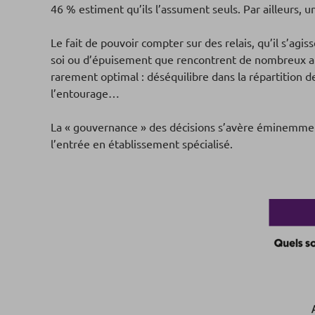
46 % estiment qu’ils l’assument seuls. Par ailleurs, u
Le fait de pouvoir compter sur des relais, qu’il s’agi
soi ou d’épuisement que rencontrent de nombreux aid
rarement optimal : déséquilibre dans la répartition de
l’entourage…
La « gouvernance » des décisions s’avère éminemmen
l’entrée en établissement spécialisé.