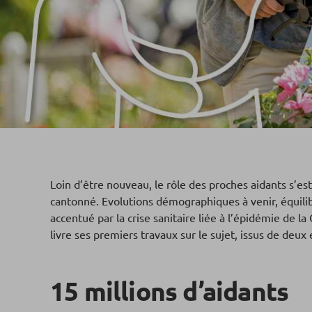
Loin d’être nouveau, le rôle des proches aidants s’est
cantonné. Evolutions démographiques à venir, équilibr
accentué par la crise sanitaire liée à l’épidémie de l
livre ses premiers travaux sur le sujet, issus de deu
15 milli
o
ns d’aidants