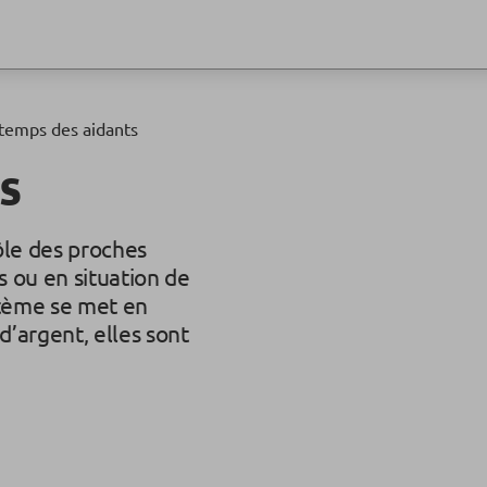
temps des aidants
s
ôle des proches
 ou en situation de
stème se met en
d’argent, elles sont