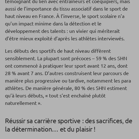
témoignant du lien avec entraîneurs et coéquipiers, mais
aussi de l’importance du tissu associatif dans le sport de
haut niveau en France. À l’inverse, le sport scolaire n’a
qu’un impact minime dans la détection et le
développement des talents : un vivier qui mériterait
d’être mieux exploité d’après les athlètes interviewés.
Les débuts des sportifs de haut niveau diffèrent
sensiblement. La plupart sont précoces – 59 % des SHN
ont commencé à pratiquer leur sport avant 12 ans, dont
28 % avant 7 ans. D’autres construisent leur parcours de
manière plus progressive ou tardive, notamment les para
athlètes. De manière générale, 80 % des SHN estiment
qu’à leurs débuts, « tout s’est enchaîné plutôt
naturellement ».
Réussir sa carrière sportive : des sacrifices, de
la détermination… et du plaisir !