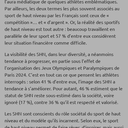
l’aura médiatique de quelques athlètes emblématiques.
Par ailleurs, les deux termes les plus souvent associés au
sport de haut niveau par les Français sont ceux de «
compétition »… et « d’argent ». Or, la réalité des sportifs
de haut niveau est tout autre : beaucoup travaillent en
parallèle de leur sport et 57 % d’entre eux considèrent
leur situation financière comme difficile.
La visibilité des SHN, dans leur diversité, a néanmoins
tendance à progresser, en partie sous l’effet de
l’organisation des Jeux Olympiques et Paralympiques de
Paris 2024. C’est en tout cas ce que pensent les athlètes
interrogés : selon 41 % d’entre eux, l’image des SHN a
tendance à s’améliorer. Pour autant, 46 % estiment que le
statut de SHN reste sous-estimé dans la société, voire
ignoré (17 %), contre 36 % qu’il est respecté et valorisé.
Les SHN sont conscients du rôle sociétal du sport de haut
niveau et du modèle qu’ils incarnent. Selon eux, le sport
de haut niveau permet de faire rêver, d’inspirer, mais aussi