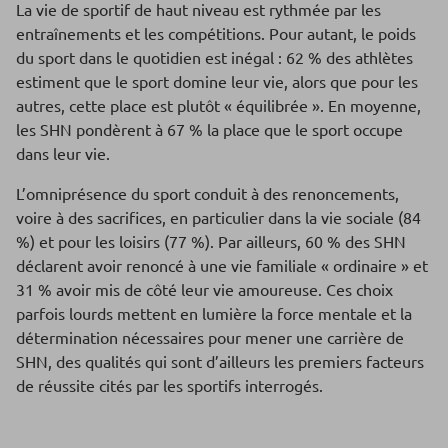
La vie de sportif de haut niveau est rythmée par les
entraînements et les compétitions. Pour autant, le poids
du sport dans le quotidien est inégal : 62 % des athlètes
estiment que le sport domine leur vie, alors que pour les
autres, cette place est plutôt « équilibrée ». En moyenne,
les SHN pondèrent à 67 % la place que le sport occupe
dans leur vie.
L’omniprésence du sport conduit à des renoncements,
voire à des sacrifices, en particulier dans la vie sociale (84
%) et pour les loisirs (77 %). Par ailleurs, 60 % des SHN
déclarent avoir renoncé à une vie familiale « ordinaire » et
31 % avoir mis de côté leur vie amoureuse. Ces choix
parfois lourds mettent en lumière la force mentale et la
détermination nécessaires pour mener une carrière de
SHN, des qualités qui sont d’ailleurs les premiers facteurs
de réussite cités par les sportifs interrogés.