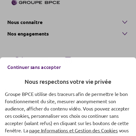
Nous connaître
Nos engagements
Continuer sans accepter
Nous respectons votre vie privée
Nous contacter
Groupe BPCE utilise des traceurs afin de permettre le bon
fonctionnement du site, mesurer anonymement son
Mentions réglementaires
audience, afficher du contenu vidéo. Vous pouvez accepter
Données personnelles
ces cookies, personnaliser vos choix ou continuer sans
accepter (valant refus) en cliquant sur les boutons de cette
Gestion des cookies
fenêtre. La
page Informations et Gestion des Cookies
vous