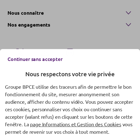
Nous connaître
Nos engagements
Continuer sans accepter
Nous respectons votre vie privée
Nous contacter
Groupe BPCE utilise des traceurs afin de permettre le bon
fonctionnement du site, mesurer anonymement son
Mentions réglementaires
audience, afficher du contenu vidéo. Vous pouvez accepter
Données personnelles
ces cookies, personnaliser vos choix ou continuer sans
accepter (valant refus) en cliquant sur les boutons de cette
Gestion des cookies
fenêtre. La
page Informations et Gestion des Cookies
vous
permet de revenir sur vos choix à tout moment.
Vigilance fraude