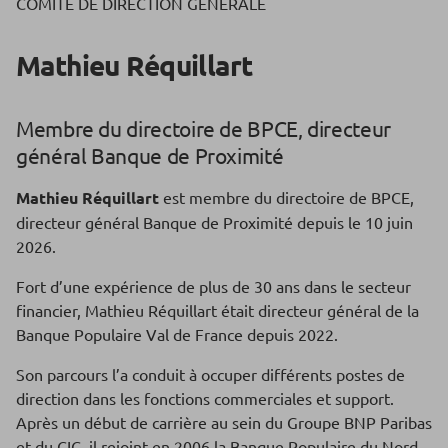
COMITÉ DE DIRECTION GÉNÉRALE
Mathieu Réquillart
Membre du directoire de BPCE, directeur
général Banque de Proximité
Mathieu Réquillart
est membre du directoire de BPCE,
directeur général Banque de Proximité depuis le 10 juin
2026.
Fort d’une expérience de plus de 30 ans dans le secteur
financier, Mathieu Réquillart était directeur général de la
Banque Populaire Val de France depuis 2022.
Son parcours l’a conduit à occuper différents postes de
direction dans les fonctions commerciales et support.
Après un début de carrière au sein du Groupe BNP Paribas
et du CIC, il rejoint en 2006 la Banque Populaire du Nord.