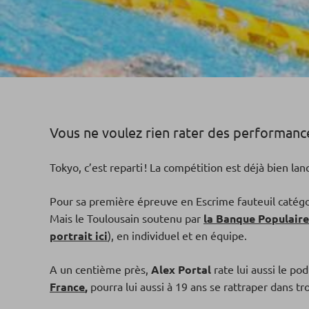
Vous ne voulez rien rater des performance
Tokyo, c’est reparti ! La compétition est déjà bien la
Pour sa première épreuve en Escrime fauteuil catégo
Mais le Toulousain soutenu par
la Banque Populaire
portrait ici
), en individuel et en équipe.
A un centième près,
Alex Portal
rate lui aussi le p
France
,
pourra lui aussi à 19 ans se rattraper dans 