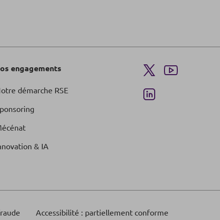
os engagements
otre démarche RSE
ponsoring
écénat
nnovation & IA
fraude
Accessibilité : partiellement conforme