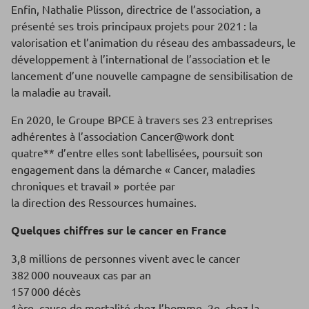
Enfin, Nathalie Plisson, directrice de l’association, a
présenté ses trois principaux projets pour 2021 : la
valorisation et l’animation du réseau des ambassadeurs, le
développement à l’international de l’association et le
lancement d’une nouvelle campagne de sensibilisation de
la maladie au travail.
En 2020, le Groupe BPCE à travers ses 23 entreprises
adhérentes à l’association Cancer@work dont
quatre** d’entre elles sont labellisées, poursuit son
engagement dans la démarche « Cancer, maladies
chroniques et travail » portée par
la direction des Ressources humaines.
Quelques chiffres sur le cancer en France
3,8 millions de personnes vivent avec le cancer
382 000 nouveaux cas par an
157 000 décès
1ère cause de mortalité chez l’homme, 2e chez la