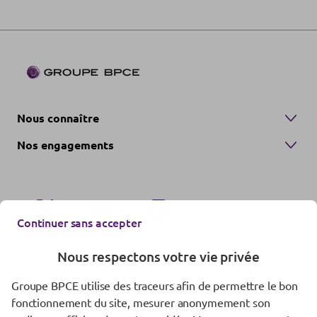
Nous connaître
Nos engagements
Continuer sans accepter
Nous respectons votre vie privée
Nous contacter
Groupe BPCE utilise des traceurs afin de permettre le bon
fonctionnement du site, mesurer anonymement son
Mentions réglementaires