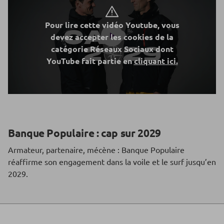
Pour lire cette vidéo Youtube, vous
devez accepter les cookies de la
catégorie Réseaux Sociaux dont
YouTube fait partie en
cliquant ici.
Banque Populaire : cap sur 2029
Armateur, partenaire, mécène : Banque Populaire
réaffirme son engagement dans la voile et le surf jusqu’en
2029.