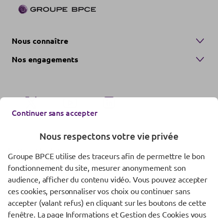
Nous connaître
Nos engagements
Continuer sans accepter
Nous respectons votre vie privée
Nous contacter
Groupe BPCE utilise des traceurs afin de permettre le bon
fonctionnement du site, mesurer anonymement son
Mentions réglementaires
audience, afficher du contenu vidéo. Vous pouvez accepter
Données personnelles
ces cookies, personnaliser vos choix ou continuer sans
accepter (valant refus) en cliquant sur les boutons de cette
Gestion des cookies
fenêtre. La
page Informations et Gestion des Cookies
vous