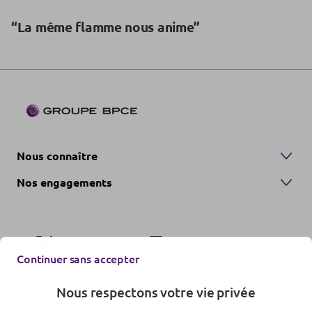
“La même flamme nous anime”
Nous connaître
Nos engagements
Continuer sans accepter
Nous respectons votre vie privée