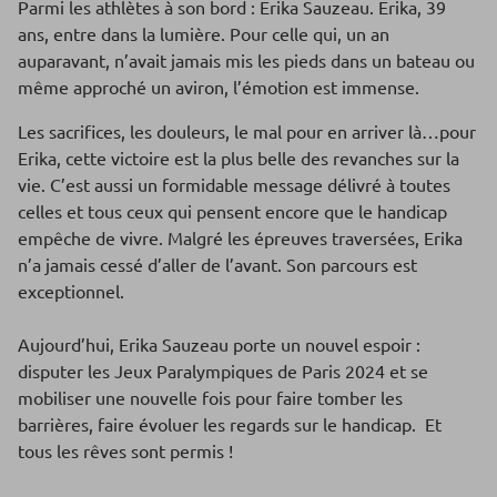
Parmi les athlètes à son bord : Erika Sauzeau. Erika, 39
ans, entre dans la lumière. Pour celle qui, un an
auparavant, n’avait jamais mis les pieds dans un bateau ou
même approché un aviron, l’émotion est immense.
Les sacrifices, les douleurs, le mal pour en arriver là…pour
Erika, cette victoire est la plus belle des revanches sur la
vie. C’est aussi un formidable message délivré à toutes
celles et tous ceux qui pensent encore que le handicap
empêche de vivre. Malgré les épreuves traversées, Erika
n’a jamais cessé d’aller de l’avant. Son parcours est
exceptionnel.
Aujourd’hui, Erika Sauzeau porte un nouvel espoir :
disputer les Jeux Paralympiques de Paris 2024 et se
mobiliser une nouvelle fois pour faire tomber les
barrières, faire évoluer les regards sur le handicap. Et
tous les rêves sont permis !