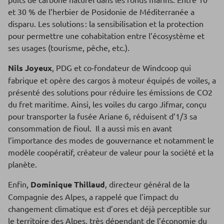
et 30 % de l’herbier de Posidonie de Méditerranée a
disparu. Les solutions : la sensibilisation et la protection
pour permettre une cohabitation entre l’écosystème et
ses usages (tourisme, pêche, etc.).
Nils Joyeux
, PDG et co-fondateur de Windcoop qui
fabrique et opère des cargos à moteur équipés de voiles, a
présenté des solutions pour réduire les émissions de CO2
du fret maritime. Ainsi, les voiles du cargo Jifmar, conçu
pour transporter la fusée Ariane 6, réduisent d’1/3 sa
consommation de fioul. Il a aussi mis en avant
l’importance des modes de gouvernance et notamment le
modèle coopératif, créateur de valeur pour la société et la
planète.
Enfin,
Dominique Thillaud
,
directeur général de la
Compagnie des Alpes, a rappelé que l’impact du
changement climatique est d’ores et déjà perceptible sur
le territoire des Alpes, très dépendant de l’économie du