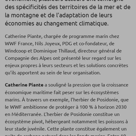
des spécificités des territoires de la mer et de
la montagne et de l’adaptation de leurs
économies au changement climatique.
Catherine Piante, chargée de programme marin chez
WWF France, Nils Joyeux, PDG et co-fondateur, de
Windcoop et Dominique Thillaud, directeur général de
Compagnie des Alpes ont présenté leur regard sur les
enjeux propres à leurs secteurs et les solutions concrètes
qu’ils apportent au sein de leur organisation.
Catherine Piante
a souligné la pression que la croissance
économique maritime fait peser sur les écosystèmes
marins. À travers un exemple, l’herbier de Posidonie, que
le WWF ambitionne de protéger à 100 % à horizon 2030
en Méditerranée. L’herbier de Posidonie constitue un
écosystème pivot, hébergeant notamment les poissons à
leur stade juvénile. Cette plante constitue également un
puits de carbone naturel dans les fonds marins. Entre 10