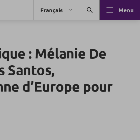
Français
Menu
que : Mélanie De
s Santos,
ne d’Europe pour