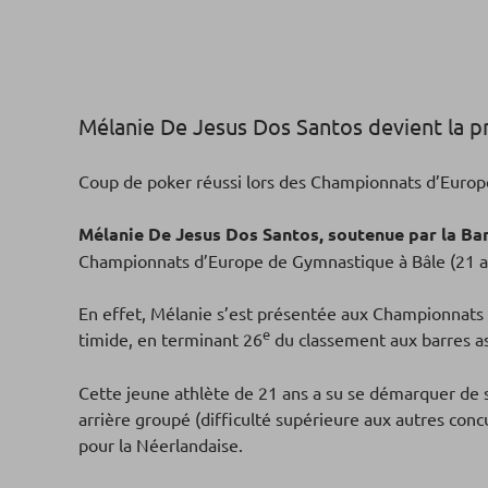
Mélanie De Jesus Dos Santos devient la p
Coup de poker réussi lors des Championnats d’Europ
Mélanie De Jesus Dos Santos, soutenue par la B
Championnats d’Europe de Gymnastique à Bâle (21 au
En effet, Mélanie s’est présentée aux Championnats
e
timide, en terminant 26
du classement aux barres a
Cette jeune athlète de 21 ans a su se démarquer de s
arrière groupé (difficulté supérieure aux autres co
pour la Néerlandaise.