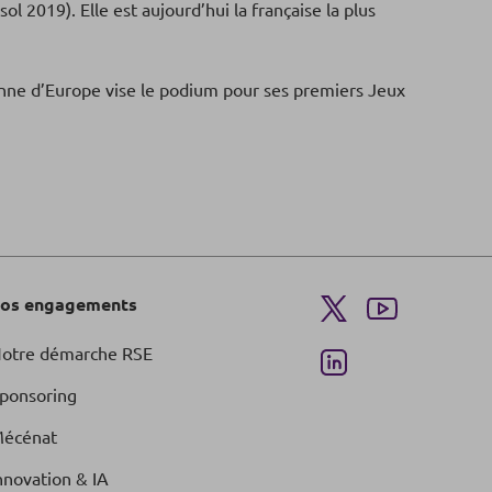
ol 2019). Elle est aujourd’hui la française la plus
onne d’Europe vise le podium pour ses premiers Jeux
os engagements
otre démarche RSE
ponsoring
écénat
nnovation & IA