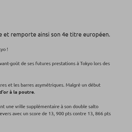
 et remporte ainsi son 4e titre européen.
kyo !
ant-goût de ses futures prestations à Tokyo lors des
res et les barres asymétriques. Malgré un début
d’or à la poutre
.
ant une vrille supplémentaire à son double salto
vers avec un score de 13, 900 pts contre 13, 866 pts