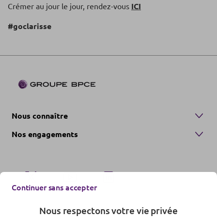
Crémer au jour le jour, rendez-vous
ICI
#goclarisse
Nous connaître
Nos engagements
Continuer sans accepter
Nous respectons votre vie privée