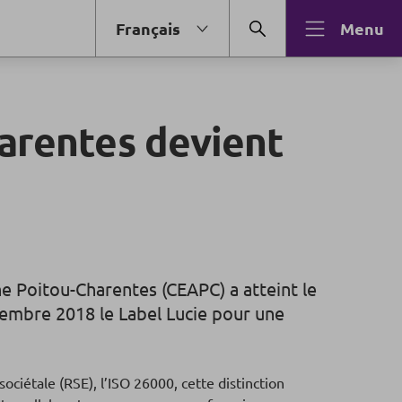
Français
Menu
arentes devient
ne Poitou-Charentes (CEAPC) a atteint le
ovembre 2018 le Label Lucie pour une
ociétale (RSE), l’ISO 26000, cette distinction