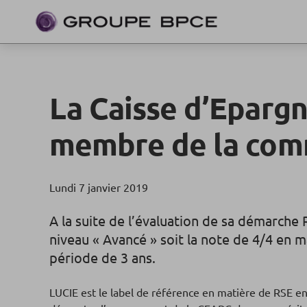
La Caisse d’Eparg
membre de la com
Lundi 7 janvier 2019
A la suite de l’évaluation de sa démarche 
niveau « Avancé » soit la note de 4/4 en 
période de 3 ans.
LUCIE est le label de référence en matière de RSE en F