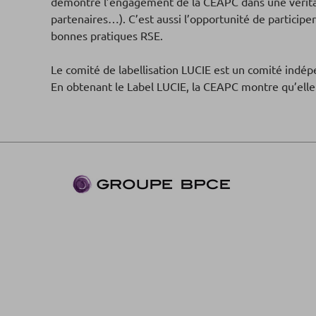
démontre l’engagement de la CEAPC dans une véritabl
partenaires…). C’est aussi l’opportunité de particip
bonnes pratiques RSE.
Le comité de labellisation LUCIE est un comité indépe
En obtenant le Label LUCIE, la CEAPC montre qu’elle