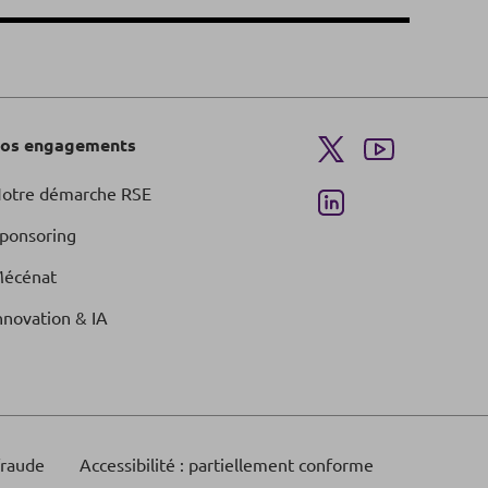
os engagements
otre démarche RSE
ponsoring
écénat
nnovation & IA
fraude
Accessibilité : partiellement conforme