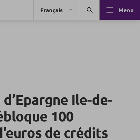
Français
Menu
 d’Epargne Ile-de-
ébloque 100
d’euros de crédits