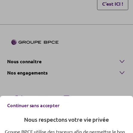
C’est ICI !
Nous connaître
Nos engagements
Continuer sans accepter
Nous respectons votre vie privée
Nous contacter
Groupe BPCE utilise des traceurs afin de permettre le bon