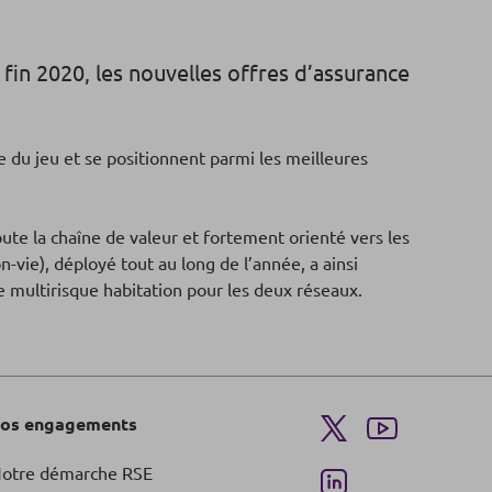
in 2020, les nouvelles offres d’assurance
le du jeu et se positionnent parmi les meilleures
te la chaîne de valeur et fortement orienté vers les
ie), déployé tout au long de l’année, a ainsi
 multirisque habitation pour les deux réseaux.
os engagements
otre démarche RSE