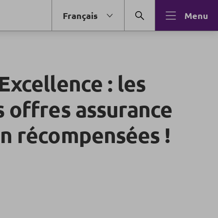
Français
Menu
Excellence : les
s offres assurance
on récompensées !