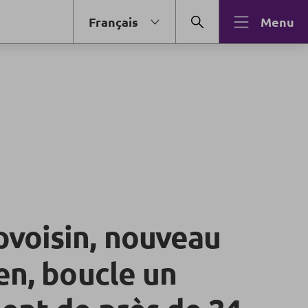
Français
Menu
voisin, nouveau
en, boucle un