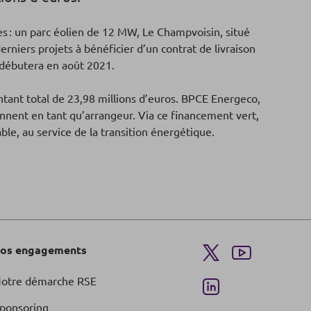
 : un parc éolien de 12 MW, Le Champvoisin, situé
rniers projets à bénéficier d’un contrat de livraison
n débutera en août 2021.
tant total de 23,98 millions d’euros. BPCE Energeco,
iennent en tant qu’arrangeur. Via ce financement vert,
le, au service de la transition énergétique.
os engagements
otre démarche RSE
ponsoring