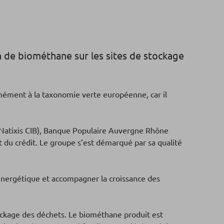
n de biométhane sur les sites de stockage
ormément à la taxonomie verte européenne, car il
Natixis CIB), Banque Populaire Auvergne Rhône
 du crédit. Le groupe s’est démarqué par sa qualité
 énergétique et accompagner la croissance des
tockage des déchets. Le biométhane produit est