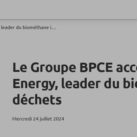
Le Groupe BPCE accompagne Waga Energy, leader du biométhane issu des déchets
Le Groupe BPCE ac
Energy, leader du b
déchets
Mercredi 24 juillet 2024