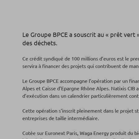
Le Groupe BPCE a souscrit au « prêt vert 
des déchets.
Ce crédit syndiqué de 100 millions d’euros est le pre
servira à financer des projets qui contribuent de ma
Le Groupe BPCE accompagne l’opération par un fina
Alpes et Caisse d’Epargne Rhône Alpes. Natixis CIB a
d’exécution dans un calendrier particulièrement cont
Cette opération s’inscrit pleinement dans le projet 
entreprises de taille intermédiaire.
Cotée sur Euronext Paris, Waga Energy produit du bi