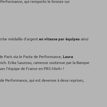
e Performance, qui remporte le bronze sur
erbe médaille d’argent
en vitesse par équipes
ainsi
e Paris via le Pacte de Performance,
Laura
nich. Erika Sauzeau, rameuse soutenue par la Banque
vec l’équipe de France en PR3 Mix4+ !
e de Performance, qui est devenue à deux reprises,