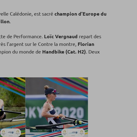
elle Calédonie, est sacré
champion d’Europe du
llon
.
acte de Performance.
Loïc Vergnaud
repart des
rès l’argent sur le Contre la montre,
Florian
hampion du monde de
Handbike (Cat. H2)
. Deux