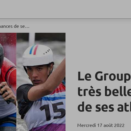
Le Groupe BPCE fier des très belles performances de ses athlètes
Le Group
très bel
de ses at
Mercredi 17 août 2022