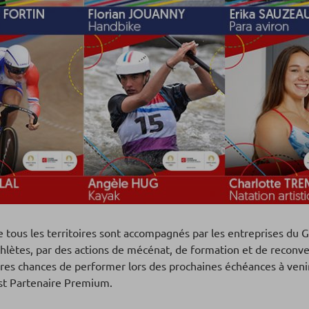
 de tous les territoires sont accompagnés par les entreprises d
thlètes, par des actions de mécénat, de formation et de reconv
illeures chances de performer lors des prochaines échéances à v
st Partenaire Premium.