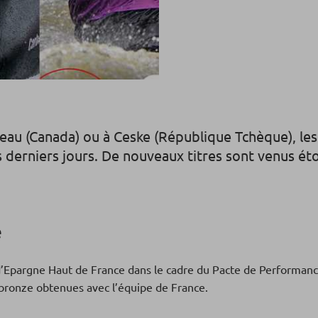
eau (Canada) ou à Ceske (République Tchèque), les
es derniers jours. De nouveaux titres sont venus é
e
 d’Epargne Haut de France dans le cadre du Pacte de Performanc
 bronze obtenues avec l’équipe de France.