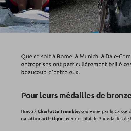
Que ce soit à Rome, à Munich, à Baie-Com
entreprises ont particulièrement brillé c
beaucoup d’entre eux.
Pour leurs médailles de bronz
Bravo à
Charlotte Tremble
, soutenue par la Caisse
natation artistique
avec un total de 3 médailles de