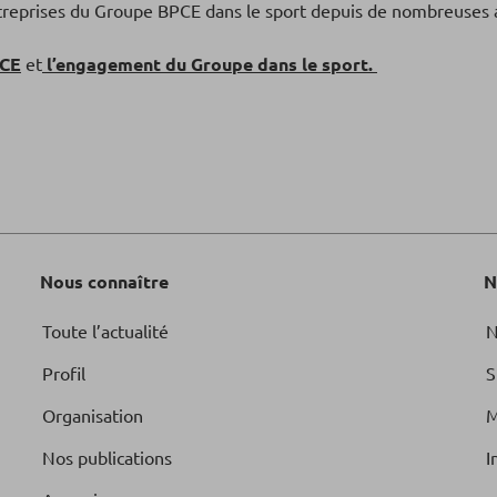
ntreprises du Groupe BPCE dans le sport depuis de nombreuses
PCE
et
l’engagement du Groupe dans le sport.
Nous connaître
N
Toute l’actualité
N
Profil
S
Organisation
M
Nos publications
I