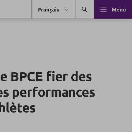
Français
Menu
e BPCE fier des
les performances
hlètes