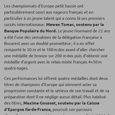
Les championnats d’Europe petit bassin ont
particulièrement souri aux nageurs français et en
particulier à un jeune talent qui a connu là ses premiers
succès internationaux :
Mewen Tomac, soutenu par la
Banque Populaire du Nord.
Le jeune Normand de 22 ans
a été l’une des sensations de la délégation française à
Bucarest avec un doublé prometteur ; il a en effet
remporté le 50 m et le 100 m dos avant d’aller chercher
une médaille de bronze sur 200 m dos puis d’obtenir une
médaille d’argent avec le relais mixte français 4×50 m
quatre nages.
Ces performances lui offrent quatre médailles dont deux
titres de champions d’Europe qui viennent acter sa
progression constante et le sérieux de son travail et de sa
préparation dont il ne néglige aucun détail. Plus habitué
des titres,
Maxime Gousset, soutenu par la Caisse
d’Epargne Ile-de-France,
poursuit son parcours