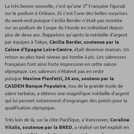
e
La très bonne nouvelle, c’est qu’une 3
Française figurait
sur le podium à Orléans. Et c’est l’une des belles surprises
du week-end puisque Cécilia Berder n’était pas montée
sur un podium de Coupe du Monde en individuel depuis
plus de deux ans. Rappelons qu’après la médaille d’argent
par équipes à Tokyo,
Cécilia Berder, soutenue par la
Caisse d’Epagne Loire-Centre
, était devenue maman. Un
retour au plus haut niveau qui tombe à pic. Les sabreuses
françaises font ainsi forte impression en cette saison
olympique. Les sabreurs n’étaient pas en reste
puisque
Maxime Pianfetti, 24 ans, soutenu par la
CASDEN Banque Populaire
, issu de la grande école de
sabre tarbaise, a obtenu une magnifique médaille d’argent
qui lui permet notamment d’engranger des points pour la
qualification olympique.
Très loin de là, sur la côte Pacifique, à Vancouver,
Coraline
Vitalis, soutenue par la BRED
, a réalisé un bel exploit en