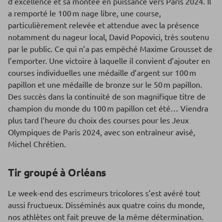
d’excellence et sa montée en puissance vers Paris 2024. Il
a remporté le 100 m nage libre, une course,
particulièrement relevée et attendue avec la présence
notamment du nageur local, David Popovici, très soutenu
par le public. Ce qui n’a pas empêché Maxime Grousset de
l’emporter. Une victoire à laquelle il convient d’ajouter en
courses individuelles une médaille d’argent sur 100 m
papillon et une médaille de bronze sur le 50 m papillon.
Des succès dans la continuité de son magnifique titre de
champion du monde du 100 m papillon cet été… Viendra
plus tard l’heure du choix des courses pour les Jeux
Olympiques de Paris 2024, avec son entraîneur avisé,
Michel Chrétien.
Tir groupé à Orléans
Le week-end des escrimeurs tricolores s’est avéré tout
aussi fructueux. Disséminés aux quatre coins du monde,
nos athlètes ont fait preuve de la même détermination.