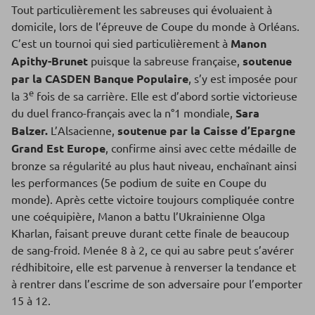
Tout particulièrement les sabreuses qui évoluaient à
domicile, lors de l’épreuve de Coupe du monde à Orléans.
C’est un tournoi qui sied particulièrement à
Manon
Apithy-Brunet
puisque la sabreuse française,
soutenue
par la CASDEN Banque Populaire
, s’y est imposée pour
e
la 3
fois de sa carrière. Elle est d’abord sortie victorieuse
du duel franco-français avec la n°1 mondiale,
Sara
Balzer.
L’Alsacienne,
soutenue par la Caisse d’Epargne
Grand Est Europe
, confirme ainsi avec cette médaille de
bronze sa régularité au plus haut niveau, enchaînant ainsi
les performances (5e podium de suite en Coupe du
monde). Après cette victoire toujours compliquée contre
une coéquipière, Manon a battu l’Ukrainienne Olga
Kharlan, faisant preuve durant cette finale de beaucoup
de sang-froid. Menée 8 à 2, ce qui au sabre peut s’avérer
rédhibitoire, elle est parvenue à renverser la tendance et
à rentrer dans l’escrime de son adversaire pour l’emporter
15 à 12.