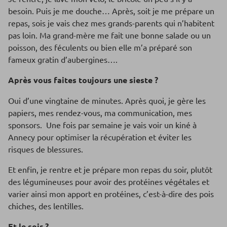
besoin. Puis je me douche… Après, soit je me prépare un
repas, sois je vais chez mes grands-parents qui n’habitent
pas loin. Ma grand-mère me fait une bonne salade ou un
poisson, des féculents ou bien elle m’a préparé son
fameux gratin d’aubergines….
Après vous faites toujours une sieste ?
Oui d’une vingtaine de minutes. Après quoi, je gère les
papiers, mes rendez-vous, ma communication, mes
sponsors. Une fois par semaine je vais voir un kiné à
Annecy pour optimiser la récupération et éviter les
risques de blessures.
Et enfin, je rentre et je prépare mon repas du soir, plutôt
des légumineuses pour avoir des protéines végétales et
varier ainsi mon apport en protéines, c’est-à-dire des pois
chiches, des lentilles.
Et le soir ?