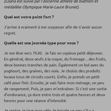
(Loana est suivie par l’ancienne athlète de biathlon et
médaillée Olympique Marie-Laure Brunet).
Quel est votre point fort ?
J’arrive à vraiment à me surpasser afin de n’avoir aucun
regret.
Quelle est une journée type pour vous ?
Je me lève vers 7h30. Je fais un copieux petit déjeuner.
En général, deux œufs à la coque, du fromage…des fruits,
deux bonnes tranches de pain. Également un bol avec du
yoghourt, des graines, des noix. Je choisis des produits
locaux issus de circuits courts. Enfin, je prends un petit
café pour finir. Ensuite, je vais faire mon ménage, un peu
de rangement. Puis, je pars m’entraîner. Si c’est une sortie
d’endurance, ça dure entre trois et quatre heures et deux
heures pour une séance d’intensité.
Je rentre, je lave mon vélo, le bricole un peu s’il y a