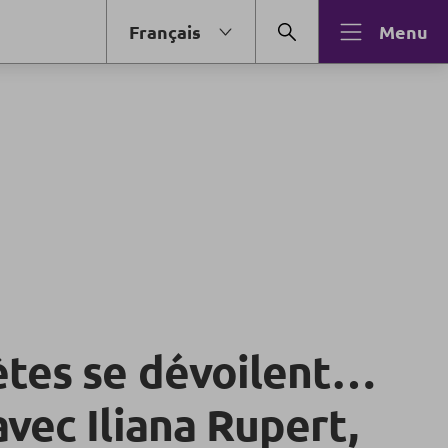
Français
Menu
ètes se dévoilent…
vec Iliana Rupert,