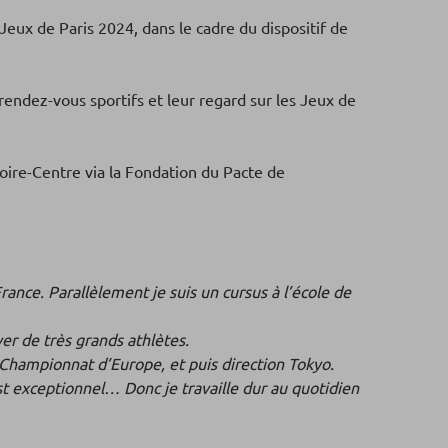
eux de Paris 2024, dans le cadre du dispositif de
rendez-vous sportifs et leur regard sur les Jeux de
oire-Centre via la Fondation du Pacte de
rance. Parallèlement je suis un cursus à l’école de
er de très grands athlètes.
e Championnat d’Europe, et puis direction Tokyo.
st exceptionnel… Donc je travaille dur au quotidien