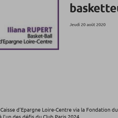
baskette
Jeudi 20 août 2020
 Caisse d’Epargne Loire-Centre via la Fondation d
à l’un des défis du Club Paris 2024.