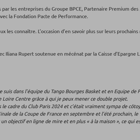
s par les entreprises du Groupe BPCE, Partenaire Premium des J
avec la Fondation Pacte de Performance.
 les connaître. L’occasion d’en savoir plus sur leurs prochains 
c Iliana Rupert soutenue en mécénat par la Caisse d’Epargne L
 Je suis dans l’équipe du Tango Bourges Basket et en Equipe de F
Loire Centre grâce à qui je peux mener ce double projet.
 le cadre du Club Paris 2024 et c’était vraiment sympa de côtoy
 Finale de la Coupe de France en septembre et l’été prochain, l
 objectif en ligne de mire et en plus « à la maison », ce qui e