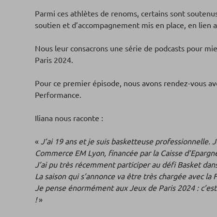
Parmi ces athlètes de renoms, certains sont soutenu
soutien et d’accompagnement mis en place, en lien 
Nous leur consacrons une série de podcasts pour mieux
Paris 2024.
Pour ce premier épisode, nous avons rendez-vous ave
Performance.
Iliana nous raconte :
«
J’ai 19 ans et je suis basketteuse professionnelle.
Commerce EM Lyon, financée par la Caisse d’Epargne 
J’ai pu très récemment participer au défi Basket dans
La saison qui s’annonce va être très chargée avec la
Je pense énormément aux Jeux de Paris 2024 : c’est un
!
»