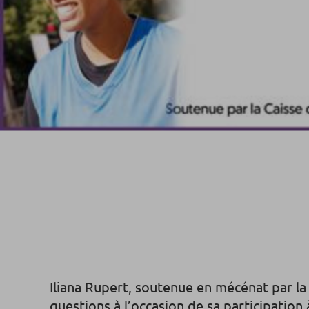
Iliana Rupert, soutenue en mécénat par la
questions à l’occasion de sa participation 