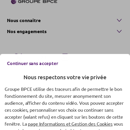
Nous connaître
Nos engagements
Continuer sans accepter
Nous respectons votre vie privée
Nous contacter
Groupe BPCE utilise des traceurs afin de permettre le bon
fonctionnement du site, mesurer anonymement son
Mentions réglementaires
audience, afficher du contenu vidéo. Vous pouvez accepter
Données personnelles
ces cookies, personnaliser vos choix ou continuer sans
accepter (valant refus) en cliquant sur les boutons de cette
Gestion des cookies
fenêtre. La
page Informations et Gestion des Cookies
vous