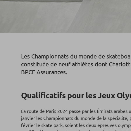
Les Championnats du monde de skateboard 
constituée de neuf athlètes dont Charlott
BPCE Assurances.
Qualificatifs pour les Jeux Ol
La route de Paris 2024 passe par les Émirats arabes u
janvier les Championnats du monde de la spécialité, pr
février le skate park, soient les deux épreuves olym