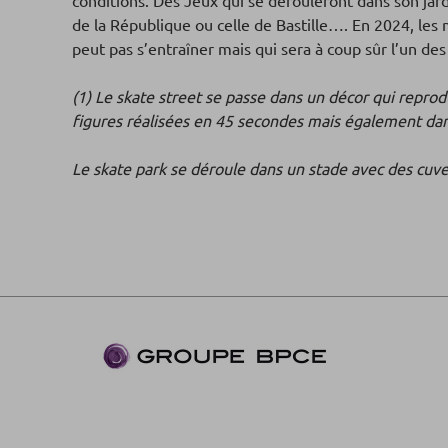
conditions. Des Jeux qui se dérouleront dans son jardi
de la République ou celle de Bastille…. En 2024, les 
peut pas s’entraîner mais qui sera à coup sûr l’un d
(1) Le skate street se passe dans un décor qui repro
figures réalisées en 45 secondes mais également dan
Le skate park se déroule dans un stade avec des cuvet