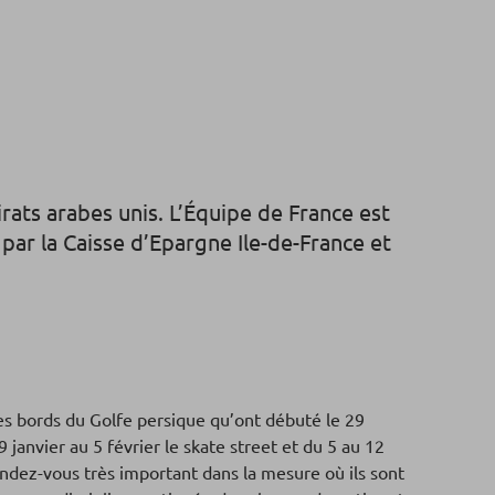
ats arabes unis. L’Équipe de France est
ar la Caisse d’Epargne Ile-de-France et
les bords du Golfe persique qu’ont débuté le 29
 janvier au 5 février le skate street et du 5 au 12
ndez-vous très important dans la mesure où ils sont