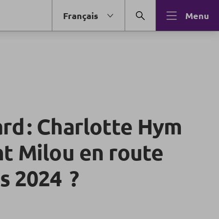
Français
Menu
rd : Charlotte Hym
nt Milou en route
s 2024 ?