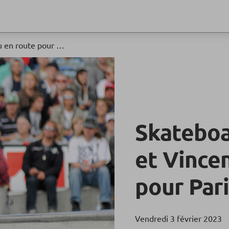
Skateboard : Charlotte Hym et Vincent Milou en route pour Paris 2024 ?
Skateboa
et Vince
pour Pari
Vendredi 3 février 2023