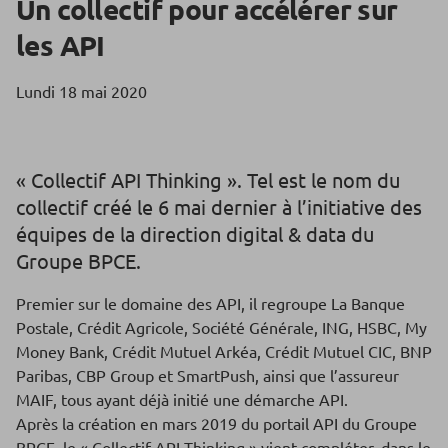
Un collectif pour accélérer sur
les API
Lundi 18 mai 2020
« Collectif API Thinking ». Tel est le nom du
collectif créé le 6 mai dernier à l’initiative des
équipes de la direction digital & data du
Groupe BPCE.
Premier sur le domaine des API, il regroupe La Banque
Postale, Crédit Agricole, Société Générale, ING, HSBC, My
Money Bank, Crédit Mutuel Arkéa, Crédit Mutuel CIC, BNP
Paribas, CBP Group et SmartPush, ainsi que l’assureur
MAIF, tous ayant déjà initié une démarche API.
Après la création en mars 2019 du portail API du Groupe
BPCE, le « Collectif API Thinking » vient compléter, dans le