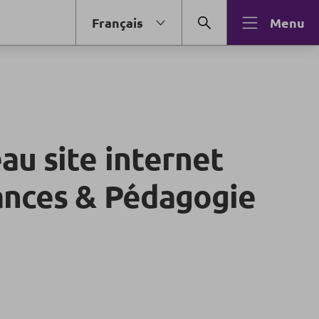
Français
Menu
au site internet
ances & Pédagogie