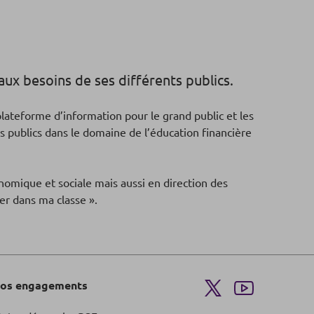
ux besoins de ses différents publics.
plateforme d’information pour le grand public et les
s publics dans le domaine de l’éducation financière
nomique et sociale mais aussi en direction des
r dans ma classe ».
os engagements