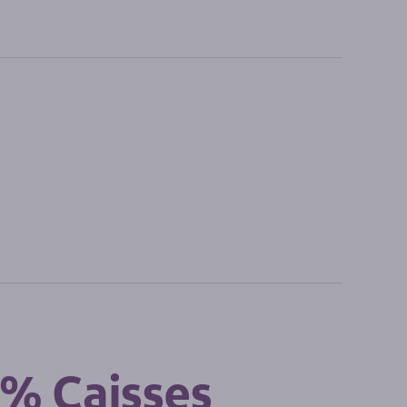
 % Caisses