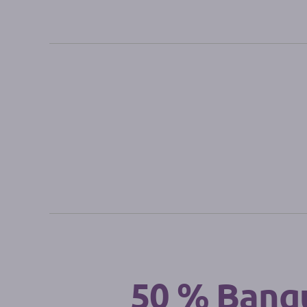
50 % Banqu