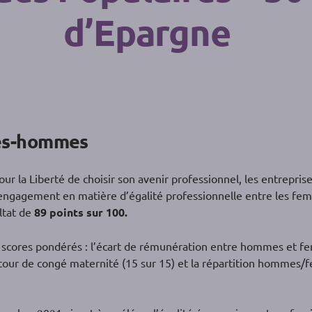
d’Epargne
mes-hommes
r la Liberté de choisir son avenir professionnel, les entreprises
engagement en matière d’égalité professionnelle entre les fem
ltat de
89 points sur 100.
 scores pondérés : l’écart de rémunération entre hommes et fem
etour de congé maternité (15 sur 15) et la répartition hommes/