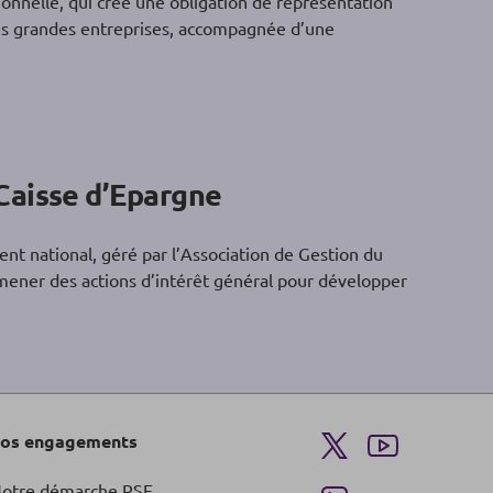
ionnelle, qui crée une obligation de représentation
des grandes entreprises, accompagnée d’une
Caisse d’Epargne
nt national, géré par l’Association de Gestion du
mener des actions d’intérêt général pour développer
os engagements
otre démarche RSE