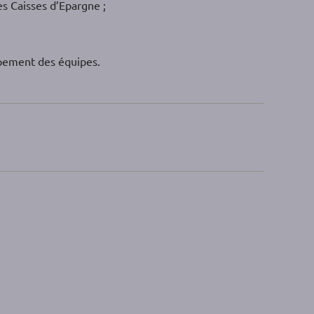
es Caisses d’Epargne ;
ppement des équipes.