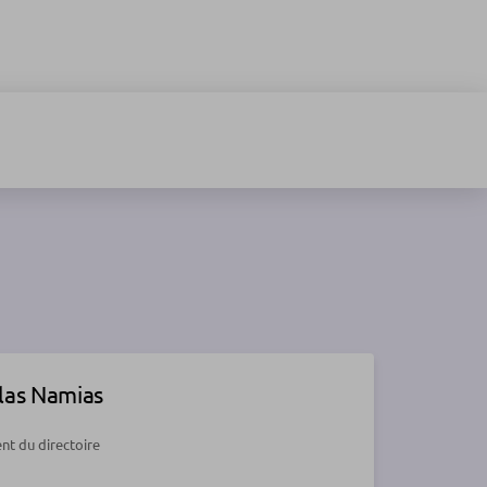
las Namias
nt du directoire