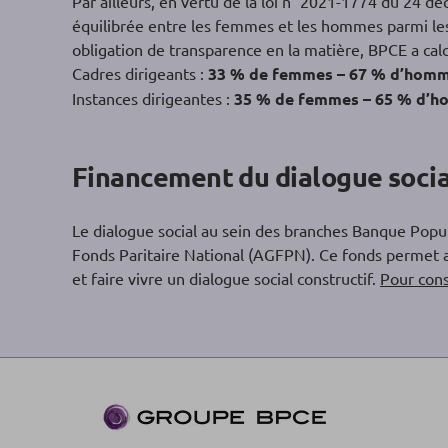
Par ailleurs, en vertu de la loi n° 2021-1774 du 24 d
équilibrée entre les femmes et les hommes parmi les
obligation de transparence en la matière, BPCE a cal
Cadres dirigeants :
33 % de femmes – 67 % d’hom
Instances dirigeantes :
35 % de femmes – 65 % d’
Financement du dialogue socia
Le dialogue social au sein des branches Banque Popul
Fonds Paritaire National (AGFPN). Ce fonds permet a
et faire vivre un dialogue social constructif.
Pour cons