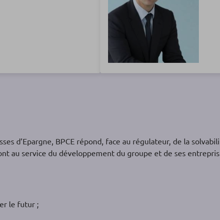
ses d’Epargne, BPCE répond, face au régulateur, de la solvabilité
ont au service du développement du groupe et de ses entrepri
r le futur ;