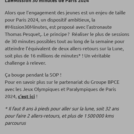
La#Mission 30 minutes de Paris 2024
Alors que l’engagement des jeunes est un enjeu de taille
pour Paris 2024, un dispositif ambitieux, la
#Mission30Minutes, est proposé avec l’astronaute
Thomas Pesquet,. Le principe ? Réaliser le plus de sessions
de 30 minutes possibles tout au long de la semaine pour
atteindre l’équivalent de deux allers-retours sur la Lune,
soit plus de 16 millions de minutes* ! Un véritable
challenge à relever.
Ça bouge pendant la SOP !
Pour en savoir plus sur le partenariat du Groupe BPCE
avec les Jeux Olympiques et Paralympiques de Paris
2024,
c’est ici
!
* Il faut 8 ans à pieds pour aller sur la lune, soit 32 ans
pour faire 2 allers-retours, et plus de 1 500 000 kms
parcourus