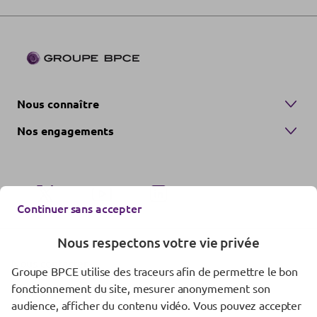
Nous connaître
Nos engagements
Continuer sans accepter
Nous respectons votre vie privée
Nous contacter
Groupe BPCE utilise des traceurs afin de permettre le bon
fonctionnement du site, mesurer anonymement son
Mentions réglementaires
audience, afficher du contenu vidéo. Vous pouvez accepter