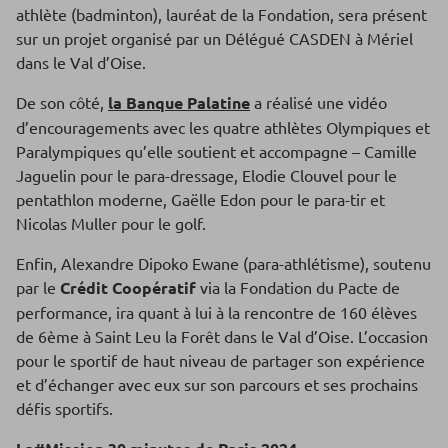
athlète (badminton), lauréat de la Fondation, sera présent
sur un projet organisé par un Délégué CASDEN à Mériel
dans le Val d’Oise.
De son côté,
la Banque Palatine
a réalisé une vidéo
d’encouragements avec les quatre athlètes Olympiques et
Paralympiques qu’elle soutient et accompagne – Camille
Jaguelin pour le para-dressage, Elodie Clouvel pour le
pentathlon moderne, Gaëlle Edon pour le para-tir et
Nicolas Muller pour le golf.
Enfin, Alexandre Dipoko Ewane (para-athlétisme), soutenu
par le
Crédit Coopératif
via la Fondation du Pacte de
performance, ira quant à lui à la rencontre de 160 élèves
de 6ème à Saint Leu la Forêt dans le Val d’Oise. L’occasion
pour le sportif de haut niveau de partager son expérience
et d’échanger avec eux sur son parcours et ses prochains
défis sportifs.