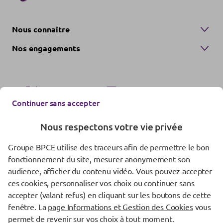
Nous connaître
Nos engagements
Continuer sans accepter
Nous respectons votre vie privée
Nous contacter
Groupe BPCE utilise des traceurs afin de permettre le bon
fonctionnement du site, mesurer anonymement son
Mentions réglementaires
audience, afficher du contenu vidéo. Vous pouvez accepter
Données personnelles
ces cookies, personnaliser vos choix ou continuer sans
accepter (valant refus) en cliquant sur les boutons de cette
Gestion des cookies
fenêtre. La
page Informations et Gestion des Cookies
vous
permet de revenir sur vos choix à tout moment.
Vigilance fraude