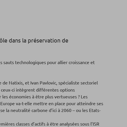
rôle dans la préservation de
des sauts technologiques pour allier croissance et
e Natixis, et Ivan Pavlovic, spécialiste sectoriel
ceux-ci intègrent différentes options
 les économies à être plus vertueuses ? Les
 l’Europe va-t-elle mettre en place pour atteindre ses
se la neutralité carbone d’ici à 2060 – ou les Etats-
mières classes d’actifs à être analysées sous l’ISR