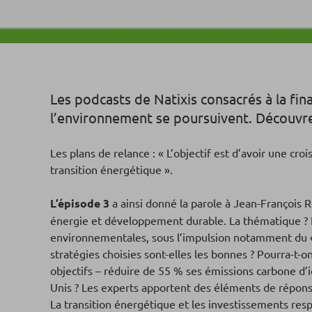
Les podcasts de Natixis consacrés à la fina
l’environnement se poursuivent. Découvrez
Les plans de relance : « L’objectif est d’avoir une cro
transition énergétique ».
L’épisode 3
a ainsi donné la parole à Jean-François Ro
énergie et développement durable. La thématique ? Le
environnementales, sous l’impulsion notamment du « P
stratégies choisies sont-elles les bonnes ? Pourra-t-o
objectifs – réduire de 55 % ses émissions carbone d’ici
Unis ? Les experts apportent des éléments de répons
La transition énergétique et les investissements respo