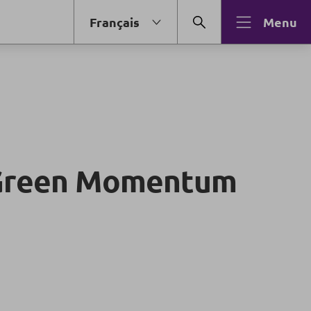
Français
Menu
 Green Momentum