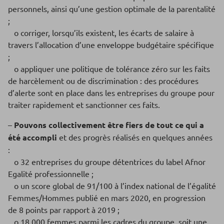
personnels, ainsi qu’une gestion optimale de la parentalité
;
o corriger, lorsqu’ils existent, les écarts de salaire à
travers l’allocation d’une enveloppe budgétaire spécifique
;
o appliquer une politique de tolérance zéro sur les faits
de harcèlement ou de discrimination : des procédures
d’alerte sont en place dans les entreprises du groupe pour
traiter rapidement et sanctionner ces faits.
–
Pouvons collectivement être fiers de tout ce qui a
été accompli
et des progrès réalisés en quelques années
:
o 32 entreprises du groupe détentrices du label Afnor
Egalité professionnelle ;
o un score global de 91/100 à l’index national de l’égalité
Femmes/Hommes publié en mars 2020, en progression
de 8 points par rapport à 2019 ;
o 18 000 femmes parmi les cadres du groupe, soit une