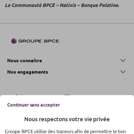
La Communauté BPCE – Natixis – Banque Palatine.
Nous connaître
Nos engagements
Continuer sans accepter
Nous respectons votre vie privée
Nous contacter
Groupe BPCE utilise des traceurs afin de permettre le bon