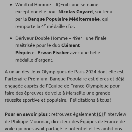
Windfoil Homme – IQFoil : une semaine
exceptionnelle pour
Nicolas Goyard
, soutenu
par la
Banque Populaire Méditerranée
, qui
e
remporte la 4
médaille d’or.
Dériveur Double Homme – 49er : une finale
maîtrisée pour le duo
Clément
Péquin
et
Erwan Fischer
avec une belle
médaille d’argent.
A un an des Jeux Olympiques de Paris 2024 dont elle est
Partenaire Premium, Banque Populaire est d’ores et déjà
engagée auprès de l’Equipe de France Olympique pour
faire des épreuves de voile à Marseille une grande
réussite sportive et populaire. Félicitations à tous !
Pour en savoir plus
: retrouvez également
ICI
l’interview
de Philippe Mourniac, directeur des Équipes de France de
voile qui nous avait partagé le potentiel et les ambitions