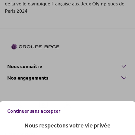
de la voile olympique française aux Jeux Olympiques de
Paris 2024.
Nous connaître
Nos engagements
Continuer sans accepter
Nous respectons votre vie privée
Nous contacter