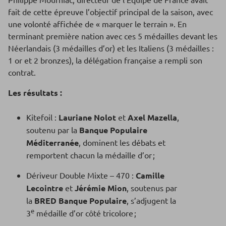
fait de cette épreuve l’objectif principal de la saison, avec
une volonté affichée de « marquer le terrain ». En
terminant première nation avec ces 5 médailles devant les
Néerlandais (3 médailles d’or) et les Italiens (3 médailles :
1 or et 2 bronzes), la délégation française a rempli son
contrat.
Les résultats :
Kitefoil :
Lauriane Nolot
et
Axel Mazella
,
soutenu par la
Banque Populaire
Méditerranée
, dominent les débats et
remportent chacun la médaille d’or ;
Dériveur Double Mixte – 470 :
Camille
Lecointre
et
Jérémie Mion
, soutenus par
la
BRED Banque Populaire
, s’adjugent la
e
3
médaille d’or côté tricolore ;